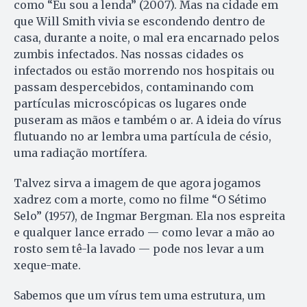
como “Eu sou a lenda” (2007). Mas na cidade em
que Will Smith vivia se escondendo dentro de
casa, durante a noite, o mal era encarnado pelos
zumbis infectados. Nas nossas cidades os
infectados ou estão morrendo nos hospitais ou
passam despercebidos, contaminando com
partículas microscópicas os lugares onde
puseram as mãos e também o ar. A ideia do vírus
flutuando no ar lembra uma partícula de césio,
uma radiação mortífera.
Talvez sirva a imagem de que agora jogamos
xadrez com a morte, como no filme “O Sétimo
Selo” (1957), de Ingmar Bergman. Ela nos espreita
e qualquer lance errado — como levar a mão ao
rosto sem tê-la lavado — pode nos levar a um
xeque-mate.
Sabemos que um vírus tem uma estrutura, um