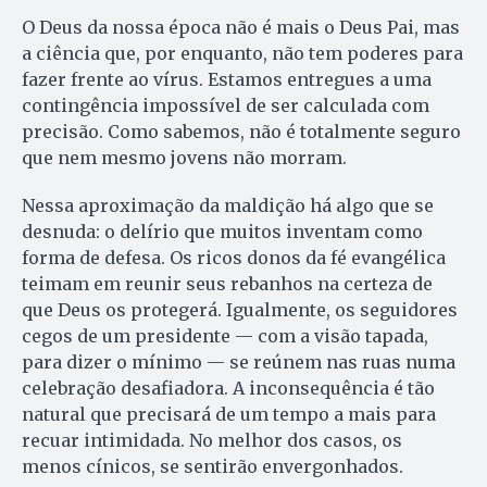
O Deus da nossa época não é mais o Deus Pai, mas
a ciência que, por enquanto, não tem poderes para
fazer frente ao vírus. Estamos entregues a uma
contingência impossível de ser calculada com
precisão. Como sabemos, não é totalmente seguro
que nem mesmo jovens não morram.
Nessa aproximação da maldição há algo que se
desnuda: o delírio que muitos inventam como
forma de defesa. Os ricos donos da fé evangélica
teimam em reunir seus rebanhos na certeza de
que Deus os protegerá. Igualmente, os seguidores
cegos de um presidente — com a visão tapada,
para dizer o mínimo — se reúnem nas ruas numa
celebração desafiadora. A inconsequência é tão
natural que precisará de um tempo a mais para
recuar intimidada. No melhor dos casos, os
menos cínicos, se sentirão envergonhados.