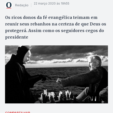
22 março 2020 às 19h55
Redação
Os ricos donos da fé evangélica teimam em
reunir seus rebanhos na certeza de que Deus os
protegerá. Assim como os seguidores cegos do
presidente
COMPARTILHAR