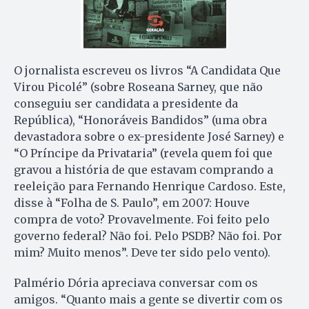
O jornalista escreveu os livros “A Candidata Que
Virou Picolé” (sobre Roseana Sarney, que não
conseguiu ser candidata a presidente da
República), “Honoráveis Bandidos” (uma obra
devastadora sobre o ex-presidente José Sarney) e
“O Príncipe da Privataria” (revela quem foi que
gravou a história de que estavam comprando a
reeleição para Fernando Henrique Cardoso. Este,
disse à “Folha de S. Paulo”, em 2007: Houve
compra de voto? Provavelmente. Foi feito pelo
governo federal? Não foi. Pelo PSDB? Não foi. Por
mim? Muito menos”. Deve ter sido pelo vento).
Palmério Dória apreciava conversar com os
amigos. “Quanto mais a gente se divertir com os