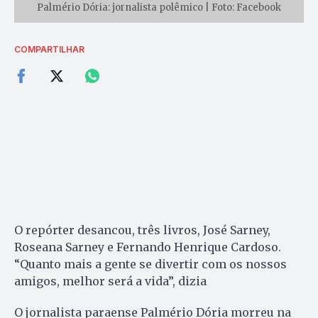
Palmério Dória: jornalista polêmico | Foto: Facebook
COMPARTILHAR
O repórter desancou, três livros, José Sarney,
Roseana Sarney e Fernando Henrique Cardoso.
“Quanto mais a gente se divertir com os nossos
amigos, melhor será a vida”, dizia
O jornalista paraense Palmério Dória morreu na