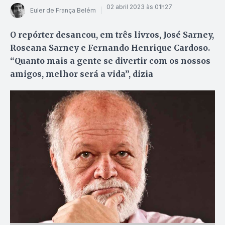
02 abril 2023 às 01h27
Euler de França Belém
O repórter desancou, em três livros, José Sarney,
Roseana Sarney e Fernando Henrique Cardoso.
“Quanto mais a gente se divertir com os nossos
amigos, melhor será a vida”, dizia