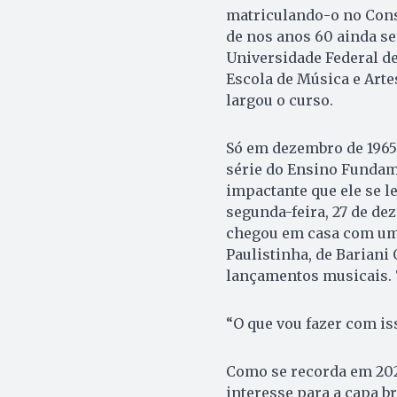
matriculando-o no Cons
de nos anos 60 ainda se
Universidade Federal de
Escola de Música e Arte
largou o curso.
Só em dezembro de 1965,
série do Ensino Fundame
impactante que ele se l
segunda-feira, 27 de de
chegou em casa com um 
Paulistinha, de Bariani
lançamentos musicais. “
“O que vou fazer com is
Como se recorda em 202
interesse para a capa b