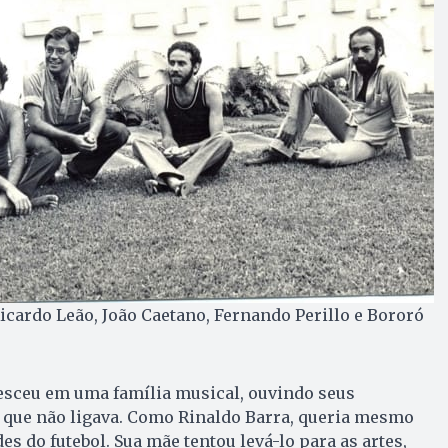
icardo Leão, João Caetano, Fernando Perillo e Bororó
esceu em uma família musical, ouvindo seus
ó que não ligava. Como Rinaldo Barra, queria mesmo
s do futebol. Sua mãe tentou levá-lo para as artes,