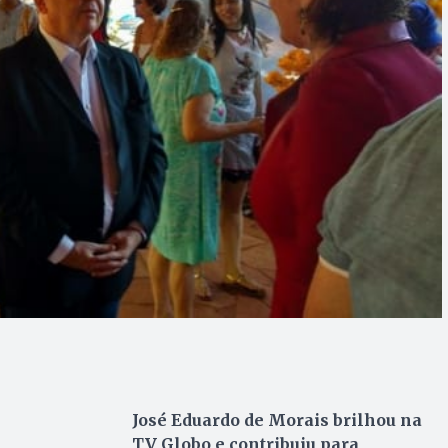
José Eduardo de Morais brilhou na
TV Globo e contribuiu para