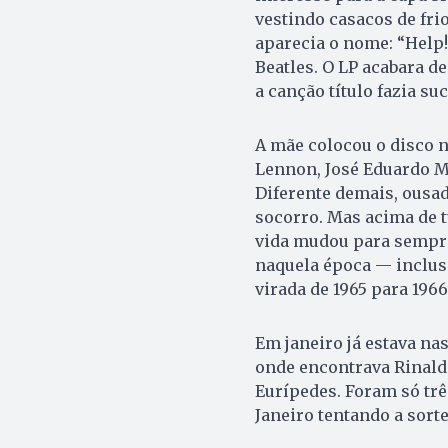
vestindo casacos de frio
aparecia o nome: “Help!
Beatles. O LP acabara d
a canção título fazia su
A mãe colocou o disco n
Lennon, José Eduardo Mo
Diferente demais, ousad
socorro. Mas acima de t
vida mudou para sempr
naquela época — inclus
virada de 1965 para 1966
Em janeiro já estava na
onde encontrava Rinaldo
Eurípedes. Foram só trê
Janeiro tentando a sort