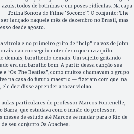
 azuis, todos de botinhas e em poses ridículas. Na capa
 — Trilha Sonora do Filme ‘Socorro'”. O conjunto: The
e ser lançado naquele mês de dezembro no Brasil, mas
cesso desde agosto.
a vitrola e no primeiro grito de “help” na voz de John
rais não conseguiu entender o que era aquilo.
o demais, barulhento demais. Um sujeito gritando
udo era um barulho bom. A partir dessa canção sua
e e “Os The Beatles”, como muitos chamavam o grupo
ive na casa do futuro maestro — fizeram com que, na
, ele decidisse aprender a tocar violão.
s aulas particulares do professor Marcos Fontenelle,
 Barra, que estudava com o irmão do professor,
s meses de estudo até Marcos se mudar para o Rio de
e de seu conjunto Os Apaches.