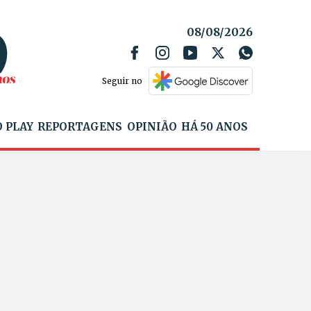
08/08/2026
Seguir no
 PLAY
REPORTAGENS
OPINIÃO
HÁ 50 ANOS