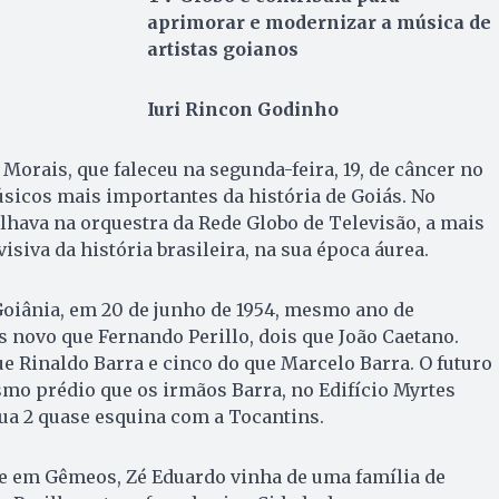
aprimorar e modernizar a música de
artistas goianos
Iuri Rincon Godinho
Morais, que faleceu na segunda-feira, 19, de câncer no
úsicos mais importantes da história de Goiás. No
alhava na orquestra da Rede Globo de Televisão, a mais
siva da história brasileira, na sua época áurea.
oiânia, em 20 de junho de 1954, mesmo ano de
 novo que Fernando Perillo, dois que João Caetano.
e Rinaldo Barra e cinco do que Marcelo Barra. O futuro
o prédio que os irmãos Barra, no Edifício Myrtes
ua 2 quase esquina com a Tocantins.
 em Gêmeos, Zé Eduardo vinha de uma família de