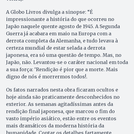
A Globo Livros divulga a sinopse: “É
impressionante a história do que ocorreu no
Japão naquele quente agosto de 1945. A Segunda
Guerra já acabara em maio na Europa com a
derrota completa da Alemanha, e tudo levava à
certeza mundial de estar selada a derrota
japonesa, era só uma questão de tempo. Mas, no
Japão, não. Levantou-se o caráter nacional em toda
a sua força: ‘Rendição é pior que a morte. Mais
digno de nós é morrermos todos!.
Os fatos narrados nesta obra ficaram ocultos e
hoje ainda são praticamente desconhecidos no
exterior. As semanas agitadíssimas antes da
rendição final japonesa, que marcou o fim do
vasto império asiático, estão entre os eventos
mais dramáticos da moderna história da
humanidade. Contar os detalhes fartamente