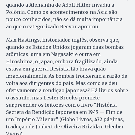
quando a Alemanha de Adolf Hitler invadiu a
Polônia. Como os acontecimentos na Ásia são
pouco conhecidos, não se dá muita importância
ao que o categorizado Beevor apontou.
Max Hastings, historiador inglês, observa que,
quando os Estados Unidos jogaram duas bombas
atômicas, uma em Nagasaki e outra em
Hiroshima, o Japão, embora fragilizado, ainda
estava em guerra. Resistia tão brava quão
irracionalmente. As bombas trouxeram a razão de
volta aos dirigentes do país. Mas como se deu
efetivamente a rendição japonesa? Há livros sobre
o assunto, mas Lester Brooks promete
surpreender os leitores com o livro “História
Secreta da Rendição Japonesa em 1945 — Fim de
um Império Milenar” (Globo Livros, 472 páginas,
tradução de Joubert de Oliveira Brizida e Gleuber
Vieira).