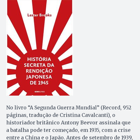
No livro “A Segunda Guerra Mundial” (Record, 952
páginas, tradução de Cristina Cavalcanti), o
historiador britânico Antony Beevor assinala que
a batalha pode ter começado, em 1935, com a crise
entre a China e o Japão. Antes de setembro de 1939,