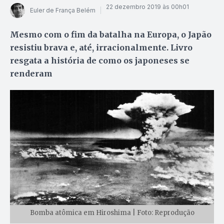
22 dezembro 2019 às 00h01
Euler de França Belém
Mesmo com o fim da batalha na Europa, o Japão
resistiu brava e, até, irracionalmente. Livro
resgata a história de como os japoneses se
renderam
Bomba atômica em Hiroshima | Foto: Reprodução