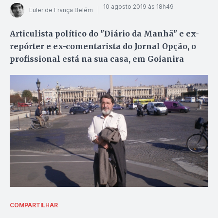
10 agosto 2019 às 18h49
Euler de França Belém
Articulista político do "Diário da Manhã" e ex-
repórter e ex-comentarista do Jornal Opção, o
profissional está na sua casa, em Goianira
COMPARTILHAR