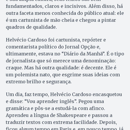
fundamentados, claros e incisivos. Além disso, há
outra faceta menos conhecida do público atual: ele
é um cartunista de mão cheia e chegou a pintar
quadros de qualidade.
Helvécio Cardoso foi cartunista, repórter e
comentarista político do Jornal Opção e,
ultimamente, estava no “Diário da Manhã”. É o tipo
de jornalista que só merece uma denominação:
craque. Mas há outra qualidade: é decente. Ele é
um polemista nato, que esgrime suas ideias com
extremo brilho e segurança.
Um dia, faz tempo, Helvécio Cardoso encasquetou
e disse: “Vou aprender inglês”. Pegou uma
gramática e pôs-se a estudá-la com afinco.
Aprendeu a língua de Shakespeare e passou a
traduzir textos com extrema facilidade. Depois,
ficou algum tempo em Paris e, em pouco tempo, já