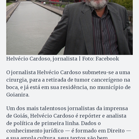
Helvécio Cardoso, jornalista | Foto: Facebook
O jornalista Helvécio Cardoso submeteu-se a uma
cirurgia, para a retirada de tumor cancerígeno na
boca, e já está em sua residência, no município de
Goianira.
Um dos mais talentosos jornalistas da imprensa
de Goiás, Helvécio Cardoso é repórter e analista
de política de primeira linha. Dados o
conhecimento jurídico — é formado em Direito —
e sua ampla cultura, seus textos são bem