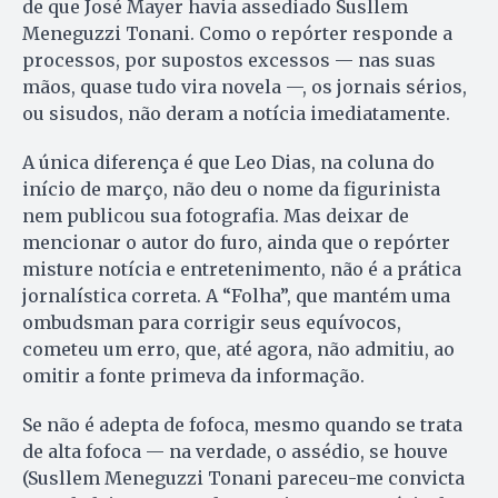
de que José Mayer havia assediado Susllem
Meneguzzi Tonani. Como o repórter responde a
processos, por supostos excessos — nas suas
mãos, quase tudo vira novela —, os jornais sérios,
ou sisudos, não deram a notícia imediatamente.
A única diferença é que Leo Dias, na coluna do
início de março, não deu o nome da figurinista
nem publicou sua fotografia. Mas deixar de
mencionar o autor do furo, ainda que o repórter
misture notícia e entretenimento, não é a prática
jornalística correta. A “Folha”, que mantém uma
ombudsman para corrigir seus equívocos,
cometeu um erro, que, até agora, não admitiu, ao
omitir a fonte primeva da informação.
Se não é adepta de fofoca, mesmo quando se trata
de alta fofoca — na verdade, o assédio, se houve
(Susllem Meneguzzi Tonani pareceu-me convicta