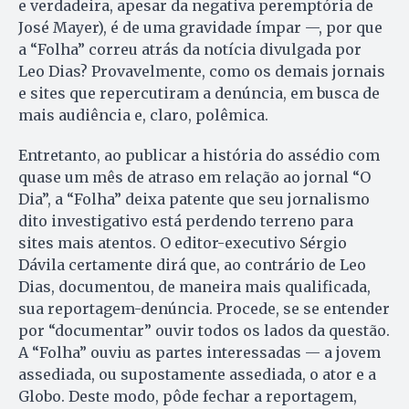
e verdadeira, apesar da negativa peremptória de
José Mayer), é de uma gravidade ímpar —, por que
a “Folha” correu atrás da notícia divulgada por
Leo Dias? Provavelmente, como os demais jornais
e sites que repercutiram a denúncia, em busca de
mais audiência e, claro, polêmica.
Entretanto, ao publicar a história do assédio com
quase um mês de atraso em relação ao jornal “O
Dia”, a “Folha” deixa patente que seu jornalismo
dito investigativo está perdendo terreno para
sites mais atentos. O editor-executivo Sérgio
Dávila certamente dirá que, ao contrário de Leo
Dias, documentou, de maneira mais qualificada,
sua reportagem-denúncia. Procede, se se entender
por “documentar” ouvir todos os lados da questão.
A “Folha” ouviu as partes interessadas — a jovem
assediada, ou supostamente assediada, o ator e a
Globo. Deste modo, pôde fechar a reportagem,