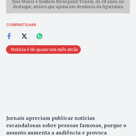
José Mayer e Susllem Meneguzzi Tonani, de 28 anos; no
destaque, atrizes que apoiaram denúncia da figurinista
COMPARTILHAR
Notícia é de quase um mês atrás
Jornais apreciam publicar notícias
escandalosas sobre pessoas famosas, porque o
assunto aumenta a audiência e provoca