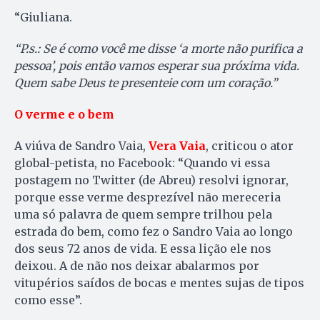
“Giuliana.
“P.s.: Se é como você me disse ‘a morte não purifica a
pessoa’, pois então vamos esperar sua próxima vida.
Quem sabe Deus te presenteie com um coração.”
O verme e o bem
A viúva de Sandro Vaia,
Vera Vai
a
, criticou o ator
global-petista, no Facebook: “Quando vi essa
postagem no Twitter (de Abreu) resolvi ignorar,
porque esse verme desprezível não mereceria
uma só palavra de quem sempre trilhou pela
estrada do bem, como fez o Sandro Vaia ao longo
dos seus 72 anos de vida. E essa lição ele nos
deixou. A de não nos deixar abalarmos por
vitupérios saídos de bocas e mentes sujas de tipos
como esse”.