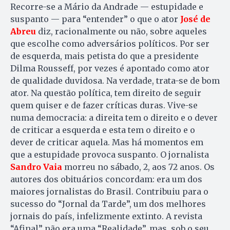
Recorre-se a Mário da Andrade — estupidade e
suspanto — para “entender” o que o ator
José de
Abreu
diz, racionalmente ou não, sobre aqueles
que escolhe como adversários políticos. Por ser
de esquerda, mais petista do que a presidente
Dilma Rousseff, por vezes é apontado como ator
de qualidade duvidosa. Na verdade, trata-se de bom
ator. Na questão política, tem direito de seguir
quem quiser e de fazer críticas duras. Vive-se
numa democracia: a direita tem o direito e o dever
de criticar a esquerda e esta tem o direito e o
dever de criticar aquela. Mas há momentos em
que a estupidade provoca suspanto. O jornalista
Sandro Vaia
morreu no sábado, 2, aos 72 anos. Os
autores dos obituários concordam: era um dos
maiores jornalistas do Brasil. Contribuiu para o
sucesso do “Jornal da Tarde”, um dos melhores
jornais do país, infelizmente extinto. A revista
“Afinal” não era uma “Realidade”, mas, sob o seu