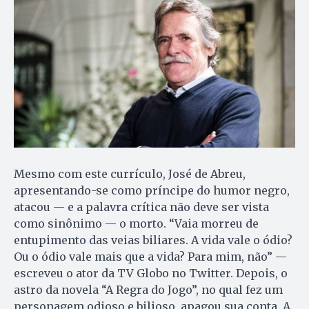
Mesmo com este currículo, José de Abreu,
apresentando-se como príncipe do humor negro,
atacou — e a palavra crítica não deve ser vista
como sinônimo — o morto. “Vaia morreu de
entupimento das veias biliares. A vida vale o ódio?
Ou o ódio vale mais que a vida? Para mim, não” —
escreveu o ator da TV Globo no Twitter. Depois, o
astro da novela “A Regra do Jogo”, no qual fez um
personagem odioso e bilioso, apagou sua conta. A