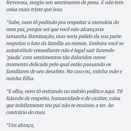
fervorosa, surgiu um sentimento de pena. E não tem
coisa mais triste que isso.
“Sabe, nem tô pedindo pra respeitar a memória do
meu pai, porque sei que você não alcançaria
tamanha iluminação, mas seria polido da sua parte
respeitar o luto da família ao menos. Embora você se
autointitule comediante não é legal sair fazendo
‘piada’ com sentimentos tão doloridos nesse
momento delicado pelo qual estão passando os
familiares de seu desafeto. No caso eu, minha mãe e
minha filha.
“E olha, nem tô entrando no mérito político aqui. Tô
falando de respeito, humanidade e de caráter, coisa
que infelizmente teu pai não te ensinou a ter. Ao
contrário do meu.
“Um abraço,