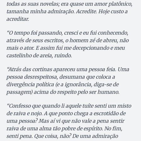
todas as suas novelas; era quase um amor platônico,
tamanha minha admiração. Acredite. Hoje custo a
acreditar.
“O tempo foi passando, cresci e eu fui conhecendo,
através de seus escritos, o homem zé de abreu, não
mais o ator. E assim fui me decepcionando e meu
castelinho de areia, ruindo.
“Atrás das cortinas apareceu uma pessoa feia. Uma
pessoa desrespeitosa, desumana que coloca a
divergência política (e a ignorância, diga-se de
passagem) acima do respeito pelo ser humano.
“Confesso que quando li aquele tuíte senti um misto
de raiva e nojo. A que ponto chega a escrotidão de
uma pessoa? Mas aí vi que não vale a pena sentir
raiva de uma alma tão pobre de espírito. No fim,
senti pena. Que coisa, não? De uma admiração