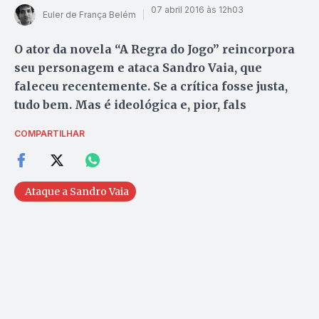
07 abril 2016 às 12h03
Euler de França Belém
O ator da novela “A Regra do Jogo” reincorpora
seu personagem e ataca Sandro Vaia, que
faleceu recentemente. Se a crítica fosse justa,
tudo bem. Mas é ideológica e, pior, fals
COMPARTILHAR
Ataque a Sandro Vaia