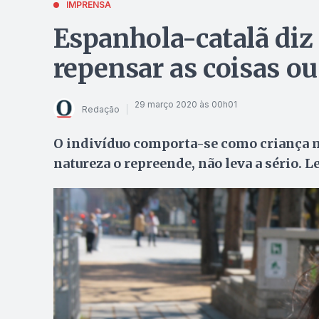
IMPRENSA
Espanhola-catalã diz 
repensar as coisas o
29 março 2020 às 00h01
Redação
O indivíduo comporta-se como criança 
natureza o repreende, não leva a sério. 