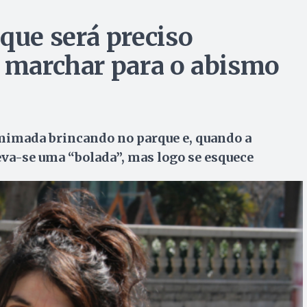
que será preciso
u marchar para o abismo
mimada brincando no parque e, quando a
Leva-se uma “bolada”, mas logo se esquece