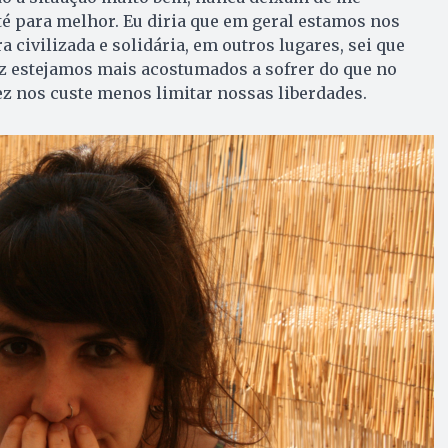
té para melhor. Eu diria que em geral estamos nos
civilizada e solidária, em outros lugares, sei que
ez estejamos mais acostumados a sofrer do que no
ez nos custe menos limitar nossas liberdades.