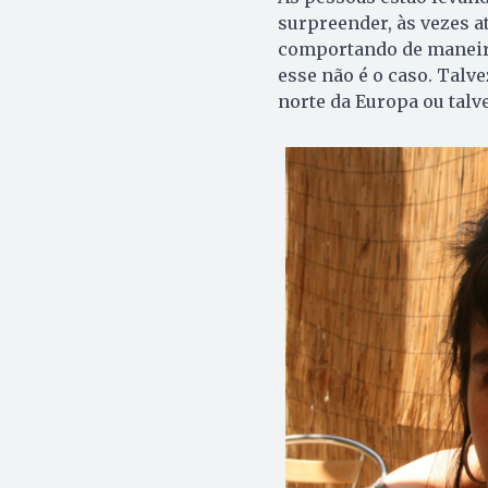
surpreender, às vezes a
comportando de maneira 
esse não é o caso. Talv
norte da Europa ou talv