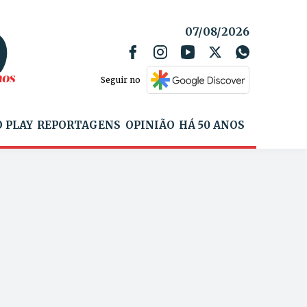
07/08/2026
Seguir no
 PLAY
REPORTAGENS
OPINIÃO
HÁ 50 ANOS