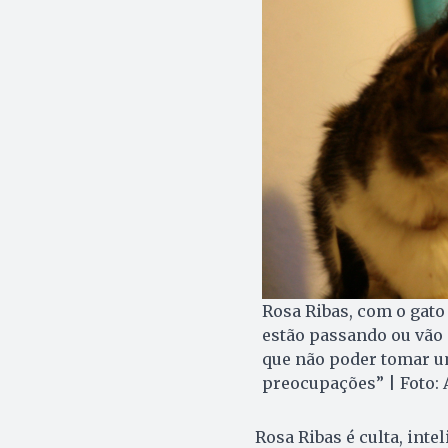
Rosa Ribas, com o gat
estão passando ou vão 
que não poder tomar u
preocupações” | Foto: 
Rosa Ribas é culta, inte