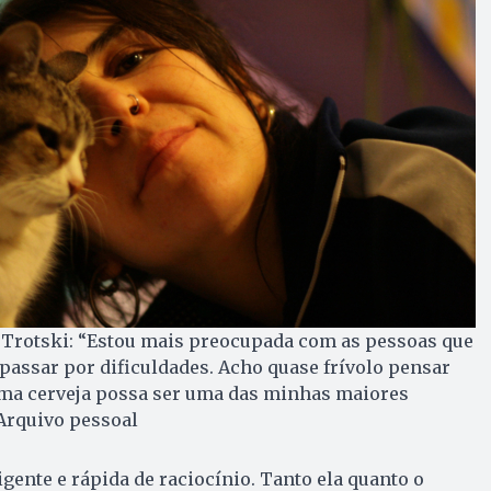
o Trotski: “Estou mais preocupada com as pessoas que
passar por dificuldades. Acho quase frívolo pensar
ma cerveja possa ser uma das minhas maiores
Arquivo pessoal
ligente e rápida de raciocínio. Tanto ela quanto o