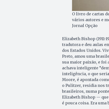
O livro de cartas 
vários autores e mo
Jornal Opção
Elizabeth Bishop (1911-1
tradutora e deu aulas 
dos Estados Unidos. Vive
Preto, amou uma brasile
sua maior paixão, e foi
achava inteligente “dem
inteligência, o que seri
Moore, é apontada com
o Pulitzer, residia nos 
brasileiros, numa ponte 
Elizabeth Bishop — que 
é pouca coisa. Era uma 