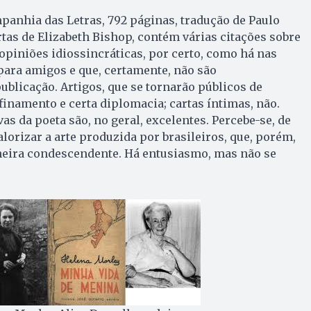
panhia das Letras, 792 páginas, tradução de Paulo
rtas de Elizabeth Bishop, contém várias citações sobre
 opiniões idiossincráticas, por certo, como há nas
para amigos e que, certamente, não são
blicação. Artigos, que se tornarão públicos de
inamento e certa diplomacia; cartas íntimas, não.
s da poeta são, no geral, excelentes. Percebe-se, de
alorizar a arte produzida por brasileiros, que, porém,
neira condescendente. Há entusiasmo, mas não se