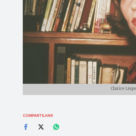
Clarice Lisp
COMPARTILHAR