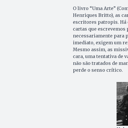
O livro “Uma Arte” (Com
Henriques Britto), as ca
escritores patropis. Há
cartas que escrevemos 
necessariamente para pu
imediato, exigem um ref
Mesmo assim, as missiva
cara, uma tentativa de v
não são tratados de ma
perde o senso crítico.