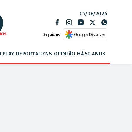
07/08/2026
Seguir no
 PLAY
REPORTAGENS
OPINIÃO
HÁ 50 ANOS