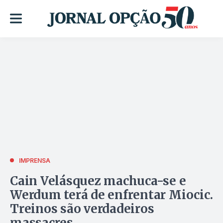
IMPRENSA
Cain Velásquez machuca-se e
Werdum terá de enfrentar Miocic.
Treinos são verdadeiros
massacres