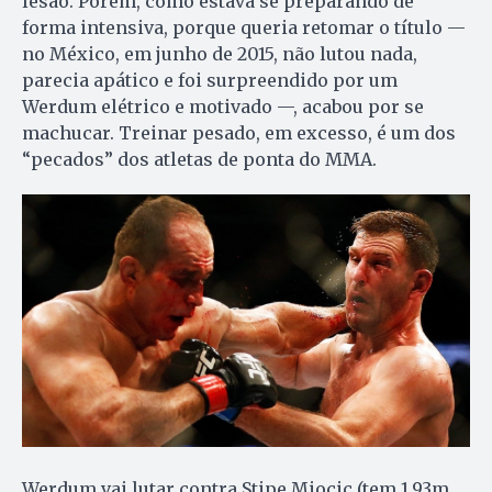
lesão. Porém, como estava se preparando de
forma intensiva, porque queria retomar o título —
no México, em junho de 2015, não lutou nada,
parecia apático e foi surpreendido por um
Werdum elétrico e motivado —, acabou por se
machucar. Treinar pesado, em excesso, é um dos
“pecados” dos atletas de ponta do MMA.
Werdum vai lutar contra Stipe Miocic (tem 1,93m