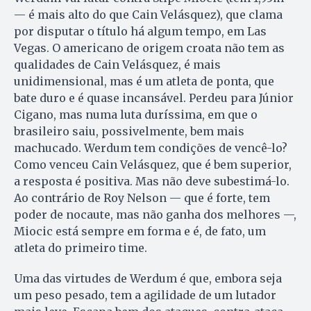
— é mais alto do que Cain Velásquez), que clama
por disputar o título há algum tempo, em Las
Vegas. O americano de origem croata não tem as
qualidades de Cain Velásquez, é mais
unidimensional, mas é um atleta de ponta, que
bate duro e é quase incansável. Perdeu para Júnior
Cigano, mas numa luta duríssima, em que o
brasileiro saiu, possivelmente, bem mais
machucado. Werdum tem condições de vencê-lo?
Como venceu Cain Velásquez, que é bem superior,
a resposta é positiva. Mas não deve subestimá-lo.
Ao contrário de Roy Nelson — que é forte, tem
poder de nocaute, mas não ganha dos melhores —,
Miocic está sempre em forma e é, de fato, um
atleta do primeiro time.
Uma das virtudes de Werdum é que, embora seja
um peso pesado, tem a agilidade de um lutador