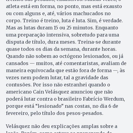
atleta está em forma, no ponto, mas está exausto
ou com alguns e, até, vários machucados no
corpo. Treino é treino, luta é luta. Sim, é verdade.
Mas as lutas duram 15 ou 25 minutos. Enquanto
uma preparação intensiva, sobretudo para uma
disputa de título, dura meses. Treina-se durante
quase todos os dias da semana, durante horas.
Quando não sobem ao octógono lesionados, ou já
cansados — muitos, até comentaristas, avaliam de
maneira equivocada que estão fora de forma —, às
vezes nem podem lutar, tal a gravidade das
contusões. Por isso não estranhei quando o
americano Cain Velásquez anunciou que não
poderá lutar contra o brasileiro Fabrício Werdum,
porque está “lesionado” nas costas, no dia 6 de
fevereiro, pelo título dos pesos-pesados.
Velásquez não deu explicações amplas sobre a