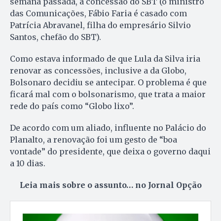
semana passada, a concessão do SBT (o ministro
das Comunicações, Fábio Faria é casado com
Patrícia Abravanel, filha do empresário Silvio
Santos, chefão do SBT).
Como estava informado de que Lula da Silva iria
renovar as concessões, inclusive a da Globo,
Bolsonaro decidiu se antecipar. O problema é que
ficará mal com o bolsonarismo, que trata a maior
rede do país como “Globo lixo”.
De acordo com um aliado, influente no Palácio do
Planalto, a renovação foi um gesto de “boa
vontade” do presidente, que deixa o governo daqui
a 10 dias.
Leia mais sobre o assunto… no Jornal Opção