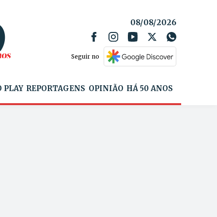
08/08/2026
Seguir no
 PLAY
REPORTAGENS
OPINIÃO
HÁ 50 ANOS