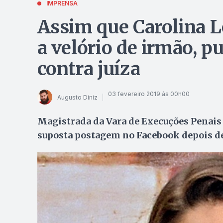
IMPRENSA
Assim que Carolina L
a velório de irmão, pu
contra juíza
03 fevereiro 2019 às 00h00
Augusto Diniz
Magistrada da Vara de Execuções Penais 
suposta postagem no Facebook depois de