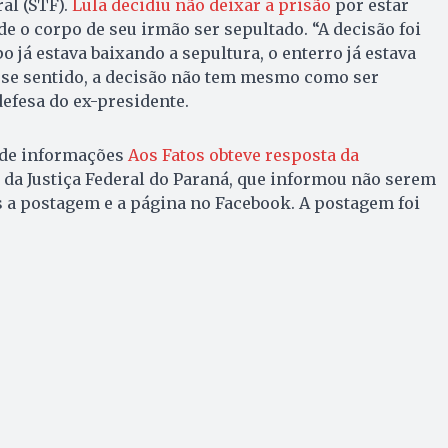
al (STF).
Lula decidiu não deixar a prisão
por estar
de o corpo de seu irmão ser sepultado. “A decisão foi
 já estava baixando a sepultura, o enterro já estava
sse sentido, a decisão não tem mesmo como ser
efesa do ex-presidente.
 de informações
Aos Fatos obteve resposta da
da Justiça Federal do Paraná, que informou não serem
s a postagem e a página no Facebook. A postagem foi