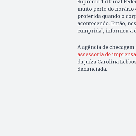
Supremo Tribunal Feder
muito perto do horário 
proferida quando o corpo
acontecendo. Então, ne
cumprida”, informou a d
A agência de checagem
assessoria de imprensa
da juíza Carolina Lebbo
denunciada.