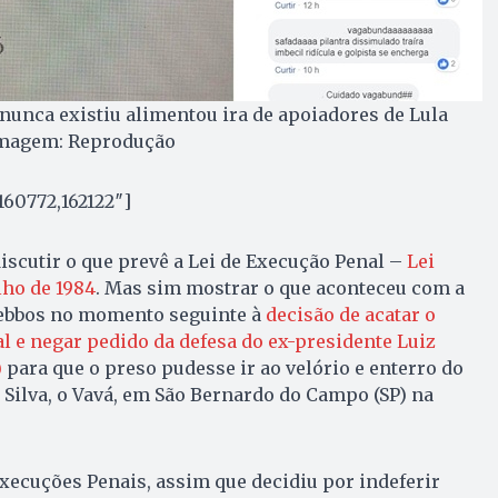
nunca existiu alimentou ira de apoiadores de Lula
 Imagem: Reprodução
160772,162122″]
discutir o que prevê a Lei de Execução Penal –
Lei
ulho de 1984
. Mas sim mostrar o que aconteceu com a
 Lebbos no momento seguinte à
decisão de acatar o
al e negar pedido da defesa do ex-presidente Luiz
)
para que o preso pudesse ir ao velório e enterro do
 Silva, o Vavá, em São Bernardo do Campo (SP) na
xecuções Penais, assim que decidiu por indeferir