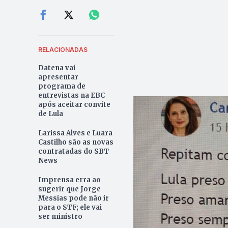
RELACIONADAS
Datena vai
apresentar
programa de
entrevistas na EBC
após aceitar convite
de Lula
Larissa Alves e Luara
Castilho são as novas
contratadas do SBT
News
Imprensa erra ao
sugerir que Jorge
Messias pode não ir
para o STF; ele vai
ser ministro