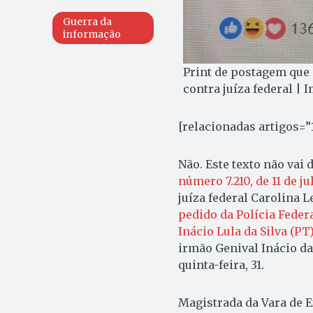
Guerra da
informação
Print de postagem que 
contra juíza federal |
[relacionadas artigos=”
Não. Este texto não vai 
número 7.210, de 11 de j
juíza federal Carolina
pedido da Polícia Feder
Inácio Lula da Silva (PT
irmão Genival Inácio da
quinta-feira, 31.
Magistrada da Vara de E