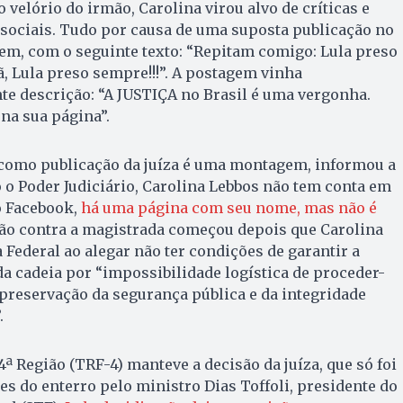
o velório do irmão, Carolina virou alvo de críticas e
sociais. Tudo por causa de uma suposta publicação no
em, com o seguinte texto: “Repitam comigo: Lula preso
, Lula preso sempre!!!”. A postagem vinha
e descrição: “A JUSTIÇA no Brasil é uma vergonha.
 na sua página”.
omo publicação da juíza é uma montagem, informou a
o o Poder Judiciário, Carolina Lebbos não tem conta em
o Facebook,
há uma página com seu nome, mas não é
ção contra a magistrada começou depois que Carolina
 Federal ao alegar não ter condições de garantir a
da cadeia por “impossibilidade logística de proceder-
preservação da segurança pública e da integridade
.
ª Região (TRF-4) manteve a decisão da juíza, que só foi
s do enterro pelo ministro Dias Toffoli, presidente do