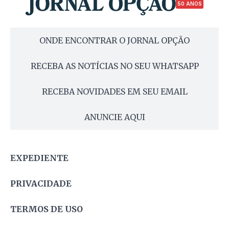
50 ANOS
ONDE ENCONTRAR O JORNAL OPÇÃO
RECEBA AS NOTÍCIAS NO SEU WHATSAPP
RECEBA NOVIDADES EM SEU EMAIL
ANUNCIE AQUI
EXPEDIENTE
PRIVACIDADE
TERMOS DE USO