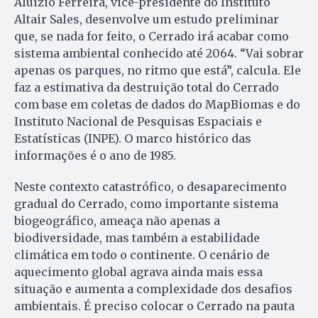
Aluízio Ferreira, vice-presidente do Instituto
Altair Sales, desenvolve um estudo preliminar
que, se nada for feito, o Cerrado irá acabar como
sistema ambiental conhecido até 2064. “Vai sobrar
apenas os parques, no ritmo que está”, calcula. Ele
faz a estimativa da destruição total do Cerrado
com base em coletas de dados do MapBiomas e do
Instituto Nacional de Pesquisas Espaciais e
Estatísticas (INPE). O marco histórico das
informações é o ano de 1985.
Neste contexto catastrófico, o desaparecimento
gradual do Cerrado, como importante sistema
biogeográfico, ameaça não apenas a
biodiversidade, mas também a estabilidade
climática em todo o continente. O cenário de
aquecimento global agrava ainda mais essa
situação e aumenta a complexidade dos desafios
ambientais. É preciso colocar o Cerrado na pauta