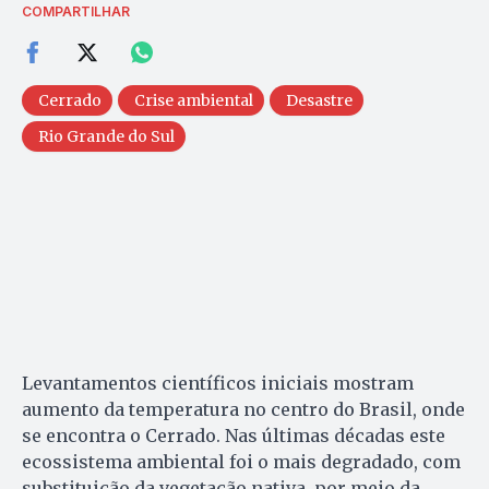
COMPARTILHAR
Cerrado
Crise ambiental
Desastre
Rio Grande do Sul
Levantamentos científicos iniciais mostram
aumento da temperatura no centro do Brasil, onde
se encontra o Cerrado. Nas últimas décadas este
ecossistema ambiental foi o mais degradado, com
substituição da vegetação nativa, por meio da