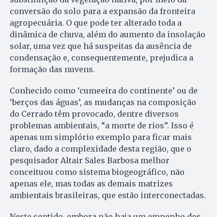
conversão do solo para a expansão da fronteira
agropecuária. O que pode ter alterado toda a
dinâmica de chuva, além do aumento da insolação
solar, uma vez que há suspeitas da ausência de
condensação e, consequentemente, prejudica a
formação das nuvens.
Conhecido como ‘cumeeira do continente’ ou de
‘berços das águas’, as mudanças na composição
do Cerrado têm provocado, dentre diversos
problemas ambientais, “a morte de rios”. Isso é
apenas um simplório exemplo para ficar mais
claro, dado a complexidade desta região, que o
pesquisador Altair Sales Barbosa melhor
conceituou como sistema biogeográfico, não
apenas ele, mas todas as demais matrizes
ambientais brasileiras, que estão interconectadas.
Neste sentido, embora não haja um empenho dos