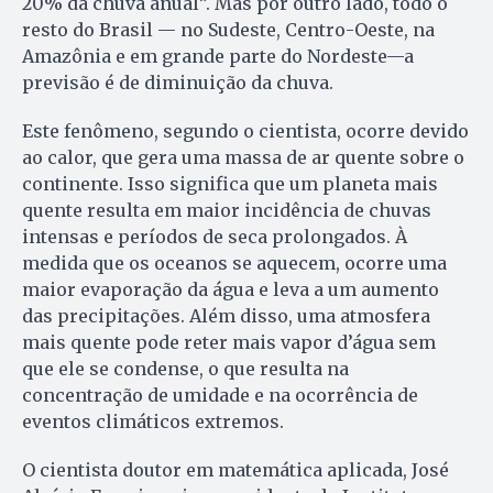
20% da chuva anual”. Mas por outro lado, todo o
resto do Brasil — no Sudeste, Centro-Oeste, na
Amazônia e em grande parte do Nordeste—a
previsão é de diminuição da chuva.
Este fenômeno, segundo o cientista, ocorre devido
ao calor, que gera uma massa de ar quente sobre o
continente. Isso significa que um planeta mais
quente resulta em maior incidência de chuvas
intensas e períodos de seca prolongados. À
medida que os oceanos se aquecem, ocorre uma
maior evaporação da água e leva a um aumento
das precipitações. Além disso, uma atmosfera
mais quente pode reter mais vapor d’água sem
que ele se condense, o que resulta na
concentração de umidade e na ocorrência de
eventos climáticos extremos.
O cientista doutor em matemática aplicada, José