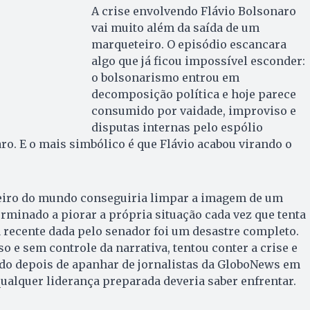
A crise envolvendo Flávio Bolsonaro
vai muito além da saída de um
marqueteiro. O episódio escancara
algo que já ficou impossível esconder:
o bolsonarismo entrou em
decomposição política e hoje parece
consumido por vaidade, improviso e
disputas internas pelo espólio
aro. E o mais simbólico é que Flávio acabou virando o
iro do mundo conseguiria limpar a imagem de um
erminado a piorar a própria situação cada vez que tenta
ta recente dada pelo senador foi um desastre completo.
o e sem controle da narrativa, tentou conter a crise e
do depois de apanhar de jornalistas da GloboNews em
ualquer liderança preparada deveria saber enfrentar.