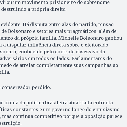
 virou um movimento prisioneiro do sobrenome
 destruindo a própria direita.
evidente. Há disputa entre alas do partido, tensão
s de Bolsonaro e setores mais pragmáticos, além de
dentro da própria família. Michelle Bolsonaro ganhou
 a disputar influência direta sobre o eleitorado
sonaro, conhecido pelo controle obsessivo da
adversários em todos os lados. Parlamentares do
 medo de atrelar completamente suas campanhas ao
ília.
 conservador perdido.
r ironia da política brasileira atual: Lula enfrenta
íticas constantes e um governo longe do entusiasmo
, mas continua competitivo porque a oposição parece
struição.