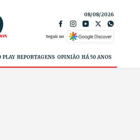
08/08/2026
Seguir no
 PLAY
REPORTAGENS
OPINIÃO
HÁ 50 ANOS