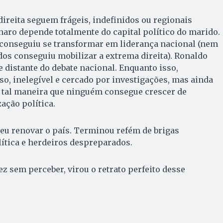
ireita seguem frágeis, indefinidos ou regionais
aro depende totalmente do capital político do marido.
onseguiu se transformar em liderança nacional (nem
os conseguiu mobilizar a extrema direita). Ronaldo
distante do debate nacional. Enquanto isso,
o, inelegível e cercado por investigações, mas ainda
e tal maneira que ninguém consegue crescer de
ação política.
u renovar o país. Terminou refém de brigas
lítica e herdeiros despreparados.
ez sem perceber, virou o retrato perfeito desse