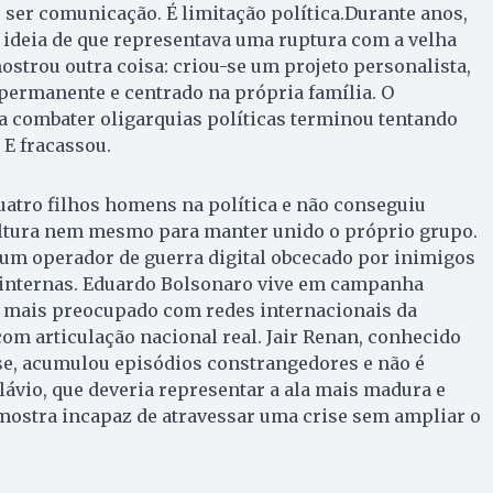
 ser comunicação. É limitação política.Durante anos,
 ideia de que representava uma ruptura com a velha
ostrou outra coisa: criou-se um projeto personalista,
permanente e centrado na própria família. O
a combater oligarquias políticas terminou tentando
 E fracassou.
atro filhos homens na política e não conseguiu
ltura nem mesmo para manter unido o próprio grupo.
 um operador de guerra digital obcecado por inimigos
 internas. Eduardo Bolsonaro vive em campanha
 mais preocupado com redes internacionais da
com articulação nacional real. Jair Renan, conhecido
e, acumulou episódios constrangedores e não é
Flávio, que deveria representar a ala mais madura e
e mostra incapaz de atravessar uma crise sem ampliar o