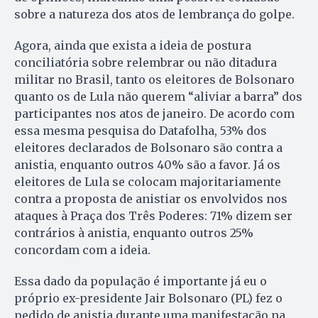
sobre a natureza dos atos de lembrança do golpe.
Agora, ainda que exista a ideia de postura
conciliatória sobre relembrar ou não ditadura
militar no Brasil, tanto os eleitores de Bolsonaro
quanto os de Lula não querem “aliviar a barra” dos
participantes nos atos de janeiro. De acordo com
essa mesma pesquisa do Datafolha, 53% dos
eleitores declarados de Bolsonaro são contra a
anistia, enquanto outros 40% são a favor. Já os
eleitores de Lula se colocam majoritariamente
contra a proposta de anistiar os envolvidos nos
ataques à Praça dos Três Poderes: 71% dizem ser
contrários à anistia, enquanto outros 25%
concordam com a ideia.
Essa dado da população é importante já eu o
próprio ex-presidente Jair Bolsonaro (PL) fez o
pedido de anistia durante uma manifestação na