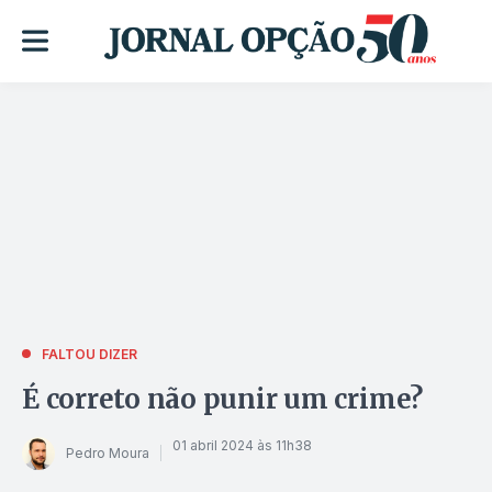
FALTOU DIZER
É correto não punir um crime?
01 abril 2024 às 11h38
Pedro Moura