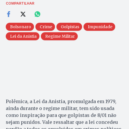
COMPARTILHAR
Bolsonaro
Crime
Golpistas
Impunidade
Lei da Anistia
Regime Militar
Polêmica, a Lei da Anistia, promulgada em 1979,
ainda durante o regime militar, tem sido usada
como inspiração para que golpistas de 8/01 não
sejam punidos. Vale ressaltar que a lei concedeu
perdão a todos os envolvidos em crimes políticos