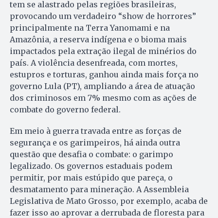
tem se alastrado pelas regiões brasileiras,
provocando um verdadeiro “show de horrores”
principalmente na Terra Yanomami e na
Amazônia, a reserva indígena e o bioma mais
impactados pela extração ilegal de minérios do
país. A violência desenfreada, com mortes,
estupros e torturas, ganhou ainda mais força no
governo Lula (PT), ampliando a área de atuação
dos criminosos em 7% mesmo com as ações de
combate do governo federal.
Em meio à guerra travada entre as forças de
segurança e os garimpeiros, há ainda outra
questão que desafia o combate: o garimpo
legalizado. Os governos estaduais podem
permitir, por mais estúpido que pareça, o
desmatamento para mineração. A Assembleia
Legislativa de Mato Grosso, por exemplo, acaba de
fazer isso ao aprovar a derrubada de floresta para