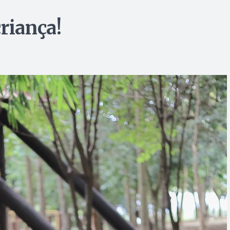
riança!