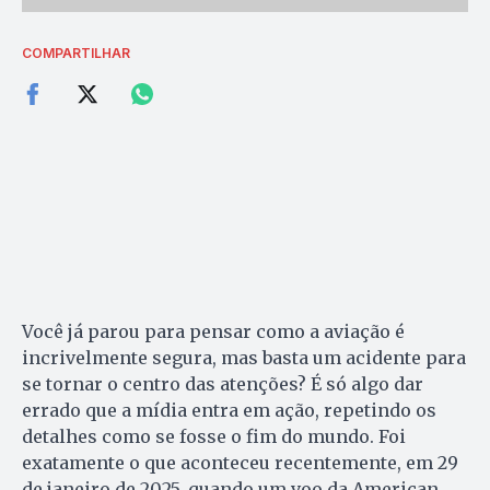
COMPARTILHAR
Você já parou para pensar como a aviação é
incrivelmente segura, mas basta um acidente para
se tornar o centro das atenções? É só algo dar
errado que a mídia entra em ação, repetindo os
detalhes como se fosse o fim do mundo. Foi
exatamente o que aconteceu recentemente, em 29
de janeiro de 2025, quando um voo da American