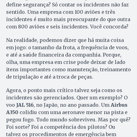
define segurança? Só contar os incidentes não faz
sentido. Uma empresa com 100 aviões e três
incidentes é muito mais preocupante do que outra
com 800 aviões e seis incidentes. Você concorda?
Na realidade, podemos dizer que há muita coisa
em jogo: o tamanho da frota, a frequência de voos,
e até a saúde financeira da companhia. Porque,
olha, uma empresa em crise pode deixar de lado
itens importantes como manutenção, treinamento
de tripulação e até a troca de peças.
Agora, o ponto mais crítico talvez seja como os
incidentes são gerenciados. Quer um exemplo? O
voo
JAL 516
, no Japão, no ano passado. Um
Airbus
A350
colidiu com uma aeronave menor na pista e
pegou fogo. Todo mundo sobreviveu. Mas por quê?
Foi sorte? Foi a competência dos pilotos? Ou
talvez os procedimentos de emergência bem