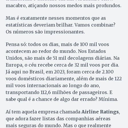
macabro, atiçando nossos medos mais profundos.
Mas é exatamente nesses momentos que as
estatísticas deveriam brilhar. Vamos combinar?
Os números são impressionantes.
Pensa só: todos os dias, mais de 100 mil voos
acontecem ao redor do mundo. Nos Estados
Unidos, são mais de 51 mil decolagens diárias. Na
Europa, o céu recebe cerca de 32 mil voos por dia.
Já aqui no Brasil, em 2023, foram cerca de 2.100
voos domésticos diariamente, além de mais de 122
mil voos internacionais ao longo do ano,
transportando 112,6 milhões de passageiros. E
sabe qual é a chance de algo dar errado? Mínima.
Aí tem aquela empresa chamada
Airline Ratings
,
que adora fazer listas das companhias aéreas
mais seguras do mundo. Mas o que realmente