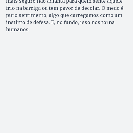
mais seguro não adianta para quem sente aquele
frio na barriga ou tem pavor de decolar. O medo é
puro sentimento, algo que carregamos como um
instinto de defesa. E, no fundo, isso nos torna
humanos.