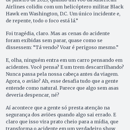
Airlines colidiu com um helicóptero militar Black
Hawk em Washington, D.C. Um único incidente e,
de repente, todo o foco está lá.”
Foi tragédia, claro. Mas as cenas do acidente
foram exibidas sem parar, quase como se
dissessem: “Tá vendo? Voar é perigoso mesmo.”
E, olha, ninguém entra em um carro pensando em
acidentes. Você pensa? E um trem descarrilhando?
Nunca passa pela nossa cabeça antes da viagem.
Agora, o avião? Ah, esse desafia tudo que a gente
entende como natural. Parece que algo sem asas
deveria despencar, né?
Aí acontece que a gente só presta atenção na
segurança dos aviões quando algo sai errado. E
claro que isso vira prato cheio para a mídia, que
transforma o acidente em um verdadeiro show