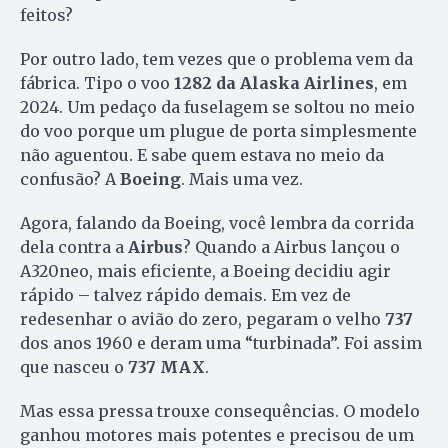
feitos?
Por outro lado, tem vezes que o problema vem da
fábrica. Tipo o voo
1282 da Alaska Airlines
, em
2024. Um pedaço da fuselagem se soltou no meio
do voo porque um plugue de porta simplesmente
não aguentou. E sabe quem estava no meio da
confusão? A
Boeing
. Mais uma vez.
Agora, falando da Boeing, você lembra da corrida
dela contra a
Airbus
? Quando a Airbus lançou o
A320neo, mais eficiente, a Boeing decidiu agir
rápido – talvez rápido demais. Em vez de
redesenhar o avião do zero, pegaram o velho
737
dos anos 1960 e deram uma “turbinada”. Foi assim
que nasceu o
737 MAX
.
Mas essa pressa trouxe consequências. O modelo
ganhou motores mais potentes e precisou de um