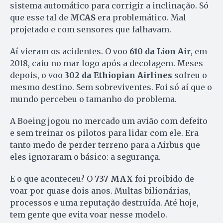
sistema automático para corrigir a inclinação. Só
que esse tal de
MCAS
era problemático. Mal
projetado e com sensores que falhavam.
Aí vieram os acidentes. O voo
610 da Lion Air
, em
2018, caiu no mar logo após a decolagem. Meses
depois, o voo
302 da Ethiopian Airlines
sofreu o
mesmo destino. Sem sobreviventes. Foi só aí que o
mundo percebeu o tamanho do problema.
A Boeing jogou no mercado um avião com defeito
e sem treinar os pilotos para lidar com ele. Era
tanto medo de perder terreno para a Airbus que
eles ignoraram o básico: a segurança.
E o que aconteceu? O
737 MAX
foi proibido de
voar por quase dois anos. Multas bilionárias,
processos e uma reputação destruída. Até hoje,
tem gente que evita voar nesse modelo.