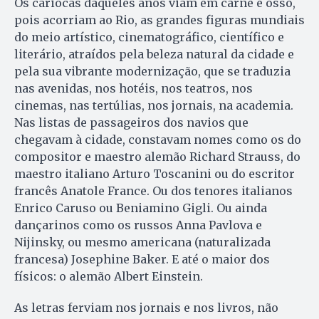
Os cariocas daqueles anos viam em carne e osso,
pois acorriam ao Rio, as grandes figuras mundiais
do meio artístico, cinematográfico, científico e
literário, atraídos pela beleza natural da cidade e
pela sua vibrante modernização, que se traduzia
nas avenidas, nos hotéis, nos teatros, nos
cinemas, nas tertúlias, nos jornais, na academia.
Nas listas de passageiros dos navios que
chegavam à cidade, constavam nomes como os do
compositor e maestro alemão Richard Strauss, do
maestro italiano Arturo Toscanini ou do escritor
francês Anatole France. Ou dos tenores italianos
Enrico Caruso ou Beniamino Gigli. Ou ainda
dançarinos como os russos Anna Pavlova e
Nijinsky, ou mesmo americana (naturalizada
francesa) Josephine Baker. E até o maior dos
físicos: o alemão Albert Einstein.
As letras ferviam nos jornais e nos livros, não