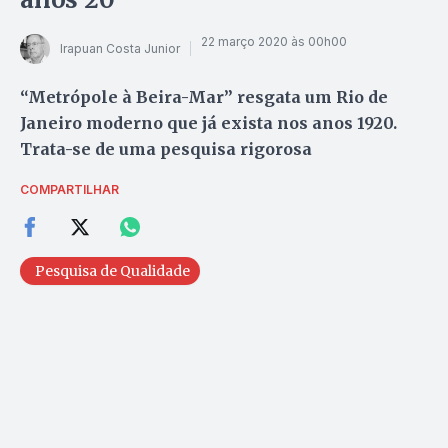
22 março 2020 às 00h00
Irapuan Costa Junior
“Metrópole à Beira-Mar” resgata um Rio de
Janeiro moderno que já exista nos anos 1920.
Trata-se de uma pesquisa rigorosa
COMPARTILHAR
Pesquisa de Qualidade