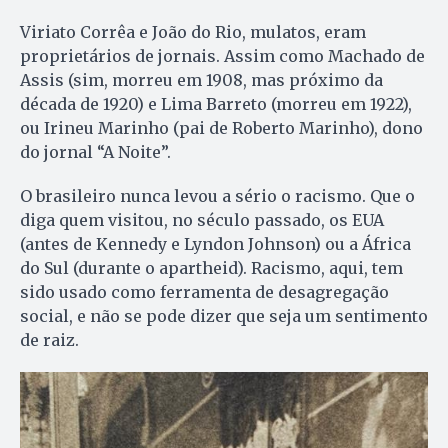
Viriato Corrêa e João do Rio, mulatos, eram
proprietários de jornais. Assim como Machado de
Assis (sim, morreu em 1908, mas próximo da
década de 1920) e Lima Barreto (morreu em 1922),
ou Irineu Marinho (pai de Roberto Marinho), dono
do jornal “A Noite”.
O brasileiro nunca levou a sério o racismo. Que o
diga quem visitou, no século passado, os EUA
(antes de Kennedy e Lyndon Johnson) ou a África
do Sul (durante o apartheid). Racismo, aqui, tem
sido usado como ferramenta de desagregação
social, e não se pode dizer que seja um sentimento
de raiz.