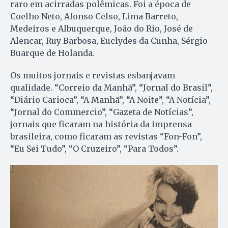
raro em acirradas polêmicas. Foi a época de
Coelho Neto, Afonso Celso, Lima Barreto,
Medeiros e Albuquerque, João do Rio, José de
Alencar, Ruy Barbosa, Euclydes da Cunha, Sérgio
Buarque de Holanda.
Os muitos jornais e revistas esbanjavam
qualidade. “Correio da Manhã”, “Jornal do Brasil”,
“Diário Carioca”, “A Manhã”, “A Noite”, “A Notícia”,
“Jornal do Commercio”, “Gazeta de Notícias”,
jornais que ficaram na história da imprensa
brasileira, como ficaram as revistas “Fon-Fon”,
“Eu Sei Tudo”, “O Cruzeiro”, “Para Todos”.