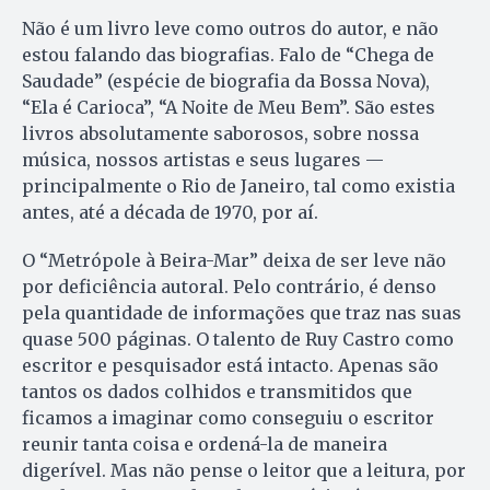
Não é um livro leve como outros do autor, e não
estou falando das biografias. Falo de “Chega de
Saudade” (espécie de biografia da Bossa Nova),
“Ela é Carioca”, “A Noite de Meu Bem”. São estes
livros absolutamente saborosos, sobre nossa
música, nossos artistas e seus lugares —
principalmente o Rio de Janeiro, tal como existia
antes, até a década de 1970, por aí.
O “Metrópole à Beira-Mar” deixa de ser leve não
por deficiência autoral. Pelo contrário, é denso
pela quantidade de informações que traz nas suas
quase 500 páginas. O talento de Ruy Castro como
escritor e pesquisador está intacto. Apenas são
tantos os dados colhidos e transmitidos que
ficamos a imaginar como conseguiu o escritor
reunir tanta coisa e ordená-la de maneira
digerível. Mas não pense o leitor que a leitura, por