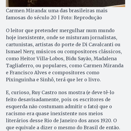
Carmen Miranda: uma das brasileiras mais
famosas do século 20 | Foto: Reprodução
O leitor que pretender mergulhar num mundo
hoje inexistente, onde se misturam jornalistas,
cartunistas, artistas do porte de Di Cavalcanti ou
Ismael Nery, músicos ou compositores clássicos,
como Heitor Villa-Lobos, Bidu Sayão, Madalena
Tagliaferro, ou populares, como Carmen Miranda
e Francisco Alves e compositores como
Pixinguinha e Sinhô, terá que ler o livro.
E, curioso, Ruy Castro nos mostra (e deve tê-lo
feito desavisadamente, pois os escritores de
esquerda não costumam admitir o fato) que o
racismo era quase inexistente nos meios
literários desse Rio de Janeiro dos anos 1920. O
que equivale a dizer o mesmo do Brasil de então.