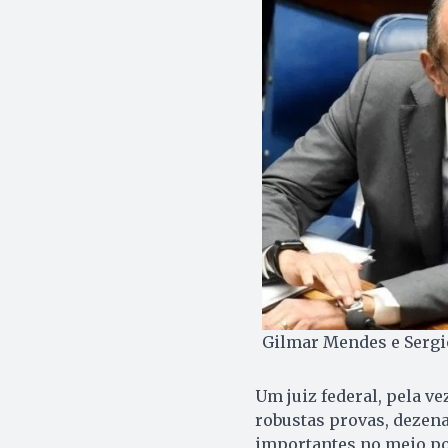
Gilmar Mendes e Sergi
Um juiz federal, pela v
robustas provas, dezena
importantes no meio pol