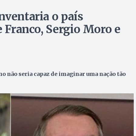
nventaria o país
e Franco, Sergio Moro e
ano não seria capaz de imaginar uma nação tão