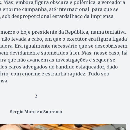
. Mas, embora figura obscura e polêmica, a vereadora
a enorme campanha, até internacional, para que se
, sob desproporcional estardalhaço da imprensa.
e morre o hoje presidente da República, numa tentativa
não levada a cabo, em que o executor era figura ligada
dora. Era igualmente necessário que se descobrissem
sem devidamente submetidos à lei. Mas, nesse caso, há
a que não avancem as investigações e sequer se
os caros advogados do bandido esfaqueador, dado
ário, com enorme e estranha rapidez. Tudo sob
nsa.
2
Sergio Moro e o Supremo