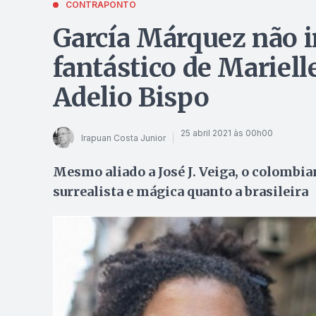
CONTRAPONTO
García Márquez não i
fantástico de Mariell
Adelio Bispo
25 abril 2021 às 00h00
Irapuan Costa Junior
Mesmo aliado a José J. Veiga, o colombi
surrealista e mágica quanto a brasileira