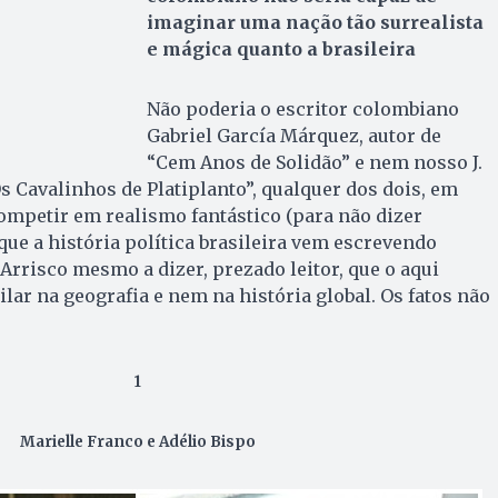
imaginar uma nação tão surrealista
e mágica quanto a brasileira
Não poderia o escritor colombiano
Gabriel García Márquez, autor de
“Cem Anos de Solidão” e nem nosso J.
Os Cavalinhos de Platiplanto”, qualquer dos dois, em
competir em realismo fantástico (para não dizer
ue a história política brasileira vem escrevendo
Arrisco mesmo a dizer, prezado leitor, que o aqui
lar na geografia e nem na história global. Os fatos não
1
Marielle Franco e Adélio Bispo