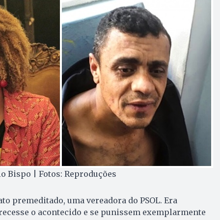
io Bispo | Fotos: Reproduções
to premeditado, uma vereadora do PSOL. Era
arecesse o acontecido e se punissem exemplarmente