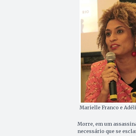
Marielle Franco e Adél
Morre, em um assassina
necessário que se escl