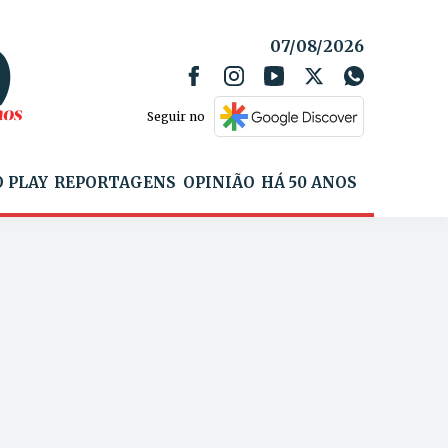
07/08/2026
Seguir no
 PLAY
REPORTAGENS
OPINIÃO
HÁ 50 ANOS