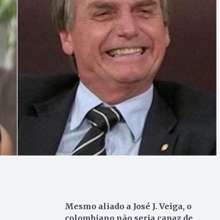
Mesmo aliado a José J. Veiga, o
colombiano não seria capaz de