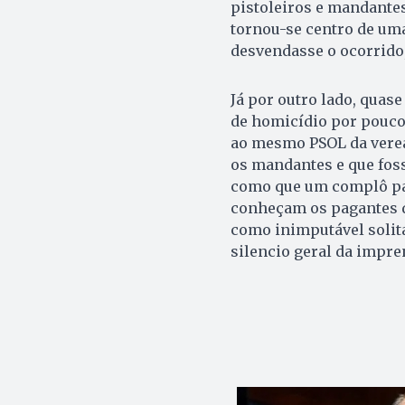
pistoleiros e mandantes
tornou-se centro de um
desvendasse o ocorrido
Já por outro lado, quas
de homicídio por pouco 
ao mesmo PSOL da verea
os mandantes e que fos
como que um complô par
conheçam os pagantes d
como inimputável solit
silencio geral da impre