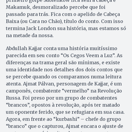
Makamuk, desmoralizado percebe que foi
passado para trás. Fica com o apelido de Cabeça
Baixa (ou Cara no Chão), título do conto. Com isso
termina Jack London sua história, mas estamos só
na metade da nossa.
Abdullah Kajjar conta uma história muitíssimo
parecida em seu conto “Os Cegos Veem a Luz”. As
diferenças na trama geral são mínimas, e existe
uma identidade nos detalhes dos dois contos que
se percebe quando os comparamos numa leitura
atenta. Ajmat Pálvan, personagem de Kajjar, é um
camponês, combatente “vermelho” na Revolução
Russa. Foi preso por um grupo de combatentes
“brancos”, opostos à revolução, após ter matado
um oponente ferido, que se refugiara em sua casa.
Agora, em frente ao “kurbashi” – chefe do grupo
“branco” que o capturou, Ajmat encara o ajuste de