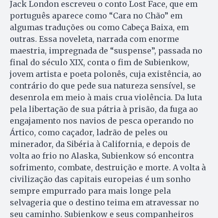
Jack London escreveu o conto Lost Face, que em
português aparece como “Cara no Chão” em
algumas traduções ou como Cabeça Baixa, em
outras. Essa noveleta, narrada com enorme
maestria, impregnada de “suspense”, passada no
final do século XIX, conta o fim de Subienkow,
jovem artista e poeta polonês, cuja existência, ao
contrário do que pede sua natureza sensível, se
desenrola em meio à mais crua violência. Da luta
pela libertação de sua pátria à prisão, da fuga ao
engajamento nos navios de pesca operando no
Ártico, como caçador, ladrão de peles ou
minerador, da Sibéria à California, e depois de
volta ao frio no Alaska, Subienkow só encontra
sofrimento, combate, destruição e morte. A volta à
civilização das capitais europeias é um sonho
sempre empurrado para mais longe pela
selvageria que o destino teima em atravessar no
seu caminho. Subienkow e seus companheiros