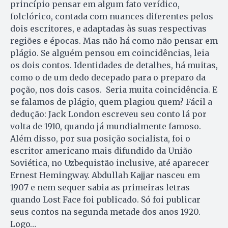
princípio pensar em algum fato verídico,
folclórico, contada com nuances diferentes pelos
dois escritores, e adaptadas às suas respectivas
regiões e épocas. Mas não há como não pensar em
plágio. Se alguém pensou em coincidências, leia
os dois contos. Identidades de detalhes, há muitas,
como o de um dedo decepado para o preparo da
poção, nos dois casos. Seria muita coincidência. E
se falamos de plágio, quem plagiou quem? Fácil a
dedução: Jack London escreveu seu conto lá por
volta de 1910, quando já mundialmente famoso.
Além disso, por sua posição socialista, foi o
escritor americano mais difundido da União
Soviética, no Uzbequistão inclusive, até aparecer
Ernest Hemingway. Abdullah Kajjar nasceu em
1907 e nem sequer sabia as primeiras letras
quando Lost Face foi publicado. Só foi publicar
seus contos na segunda metade dos anos 1920.
Logo…