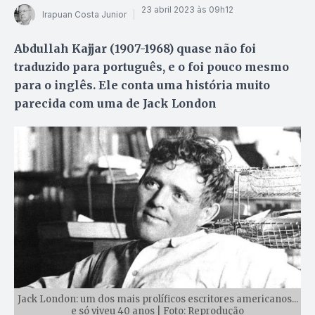
23 abril 2023 às 09h12
Irapuan Costa Junior
Abdullah Kajjar (1907-1968) quase não foi
traduzido para português, e o foi pouco mesmo
para o inglês. Ele conta uma história muito
parecida com uma de Jack London
Jack London: um dos mais prolíficos escritores americanos...
e só viveu 40 anos | Foto: Reprodução