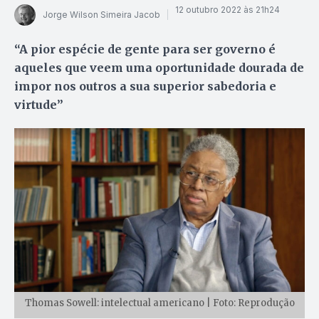
12 outubro 2022 às 21h24
Jorge Wilson Simeira Jacob
“A pior espécie de gente para ser governo é
aqueles que veem uma oportunidade dourada de
impor nos outros a sua superior sabedoria e
virtude”
Thomas Sowell: intelectual americano | Foto: Reprodução