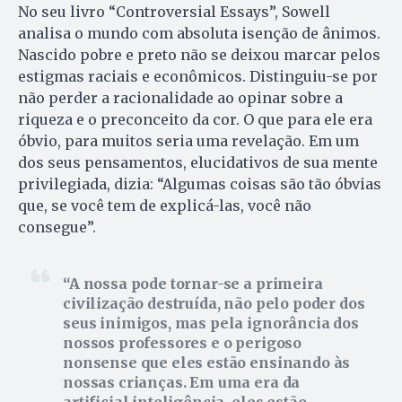
No seu livro “Controversial Essays”, Sowell
analisa o mundo com absoluta isenção de ânimos.
Nascido pobre e preto não se deixou marcar pelos
estigmas raciais e econômicos. Distinguiu-se por
não perder a racionalidade ao opinar sobre a
riqueza e o preconceito da cor. O que para ele era
óbvio, para muitos seria uma revelação. Em um
dos seus pensamentos, elucidativos de sua mente
privilegiada, dizia: “Algumas coisas são tão óbvias
que, se você tem de explicá-las, você não
consegue”.
A nossa pode tornar-se a primeira
civilização destruída, não pelo poder dos
seus inimigos, mas pela ignorância dos
nossos professores e o perigoso
nonsense que eles estão ensinando às
nossas crianças. Em uma era da
artificial inteligência, eles estão