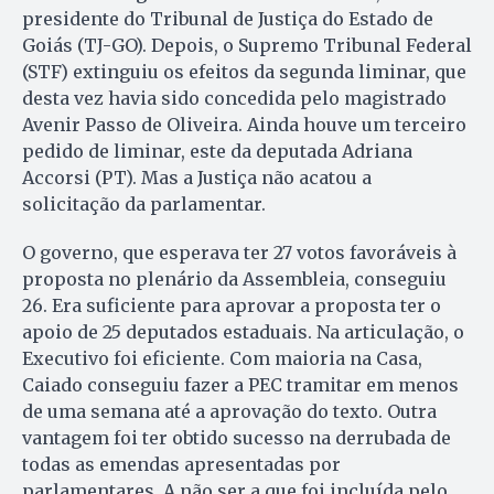
presidente do Tribunal de Justiça do Estado de
Goiás (TJ-GO). Depois, o Supremo Tribunal Federal
(STF) extinguiu os efeitos da segunda liminar, que
desta vez havia sido concedida pelo magistrado
Avenir Passo de Oliveira. Ainda houve um terceiro
pedido de liminar, este da deputada Adriana
Accorsi (PT). Mas a Justiça não acatou a
solicitação da parlamentar.
O governo, que esperava ter 27 votos favoráveis à
proposta no plenário da Assembleia, conseguiu
26. Era suficiente para aprovar a proposta ter o
apoio de 25 deputados estaduais. Na articulação, o
Executivo foi eficiente. Com maioria na Casa,
Caiado conseguiu fazer a PEC tramitar em menos
de uma semana até a aprovação do texto. Outra
vantagem foi ter obtido sucesso na derrubada de
todas as emendas apresentadas por
parlamentares. A não ser a que foi incluída pelo