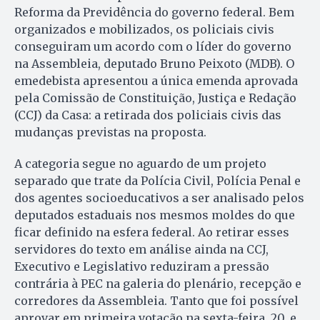
Reforma da Previdência do governo federal. Bem
organizados e mobilizados, os policiais civis
conseguiram um acordo com o líder do governo
na Assembleia, deputado Bruno Peixoto (MDB). O
emedebista apresentou a única emenda aprovada
pela Comissão de Consti­tuição, Justiça e Redação
(CCJ) da Casa: a retirada dos policiais civis das
mudanças previstas na proposta.
A categoria segue no aguardo de um projeto
separado que trate da Polícia Civil, Polícia Penal e
dos agentes socioeducativos a ser analisado pelos
deputados estaduais nos mesmos moldes do que
ficar definido na esfera federal. Ao retirar esses
servidores do texto em análise ainda na CCJ,
Executivo e Legislativo reduziram a pressão
contrária à PEC na galeria do plenário, recepção e
corredores da Assembleia. Tanto que foi possível
aprovar em primeira votação na sexta-feira, 20, e