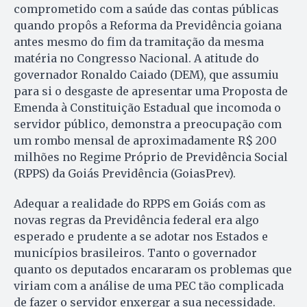
comprometido com a saúde das contas pú­blicas
quando propôs a Reforma da Previdência goiana
antes mesmo do fim da tramitação da mesma
matéria no Congresso Nacional. A atitude do
governador Ronaldo Caiado (DEM), que assumiu
para si o desgaste de apresentar uma Proposta de
Emenda à Constituição Estadual que incomoda o
servidor público, demonstra a preocupação com
um rombo mensal de aproximadamente R$ 200
milhões no Regime Próprio de Previdência Social
(RPPS) da Goiás Previdência (GoiasPrev).
Adequar a realidade do RPPS em Goiás com as
novas regras da Previdência federal era algo
esperado e prudente a se adotar nos Estados e
municípios brasileiros. Tanto o governador
quanto os deputados encararam os problemas que
viriam com a análise de uma PEC tão complicada
de fazer o servidor enxergar a sua necessidade.