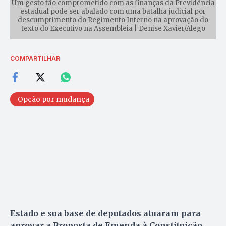
Um gesto tão comprometido com as finanças da Previdência
estadual pode ser abalado com uma batalha judicial por
descumprimento do Regimento Interno na aprovação do
texto do Executivo na Assembleia | Denise Xavier/Alego
COMPARTILHAR
Opção por mudança
Estado e sua base de deputados atuaram para
aprovar a Proposta de Emenda à Constituição,