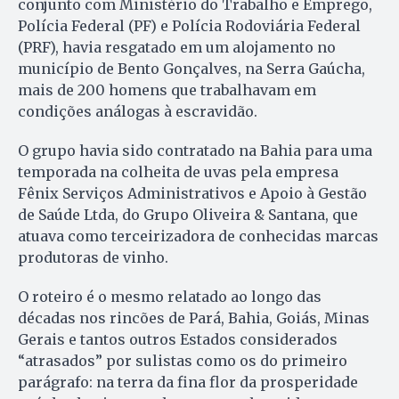
conjunto com Ministério do Trabalho e Emprego,
Polícia Federal (PF) e Polícia Rodoviária Federal
(PRF), havia resgatado em um alojamento no
município de Bento Gonçalves, na Serra Gaúcha,
mais de 200 homens que trabalhavam em
condições análogas à escravidão.
O grupo havia sido contratado na Bahia para uma
temporada na colheita de uvas pela empresa
Fênix Serviços Administrativos e Apoio à Gestão
de Saúde Ltda, do Grupo Oliveira & Santana, que
atuava como terceirizadora de conhecidas marcas
produtoras de vinho.
O roteiro é o mesmo relatado ao longo das
décadas nos rincões de Pará, Bahia, Goiás, Minas
Gerais e tantos outros Estados considerados
“atrasados” por sulistas como os do primeiro
parágrafo: na terra da fina flor da prosperidade