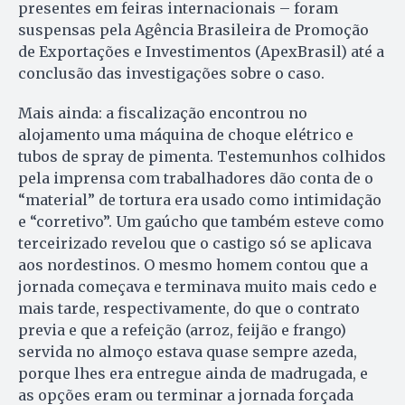
presentes em feiras internacionais – foram
suspensas pela Agência Brasileira de Promoção
de Exportações e Investimentos (ApexBrasil) até a
conclusão das investigações sobre o caso.
Mais ainda: a fiscalização encontrou no
alojamento uma máquina de choque elétrico e
tubos de spray de pimenta. Testemunhos colhidos
pela imprensa com trabalhadores dão conta de o
“material” de tortura era usado como intimidação
e “corretivo”. Um gaúcho que também esteve como
terceirizado revelou que o castigo só se aplicava
aos nordestinos. O mesmo homem contou que a
jornada começava e terminava muito mais cedo e
mais tarde, respectivamente, do que o contrato
previa e que a refeição (arroz, feijão e frango)
servida no almoço estava quase sempre azeda,
porque lhes era entregue ainda de madrugada, e
as opções eram ou terminar a jornada forçada