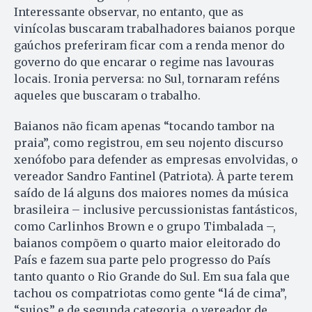
Interessante observar, no entanto, que as
vinícolas buscaram trabalhadores baianos porque
gaúchos preferiram ficar com a renda menor do
governo do que encarar o regime nas lavouras
locais. Ironia perversa: no Sul, tornaram reféns
aqueles que buscaram o trabalho.
Baianos não ficam apenas “tocando tambor na
praia”, como registrou, em seu nojento discurso
xenófobo para defender as empresas envolvidas, o
vereador Sandro Fantinel (Patriota). À parte terem
saído de lá alguns dos maiores nomes da música
brasileira – inclusive percussionistas fantásticos,
como Carlinhos Brown e o grupo Timbalada –,
baianos compõem o quarto maior eleitorado do
País e fazem sua parte pelo progresso do País
tanto quanto o Rio Grande do Sul. Em sua fala que
tachou os compatriotas como gente “lá de cima”,
“sujos” e de segunda categoria, o vereador de