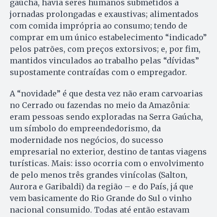
gaúcha, havia seres humanos submetidos a
jornadas prolongadas e exaustivas; alimentados
com comida imprópria ao consumo; tendo de
comprar em um único estabelecimento “indicado”
pelos patrões, com preços extorsivos; e, por fim,
mantidos vinculados ao trabalho pelas “dívidas”
supostamente contraídas com o empregador.
A “novidade” é que desta vez não eram carvoarias
no Cerrado ou fazendas no meio da Amazônia:
eram pessoas sendo exploradas na Serra Gaúcha,
um símbolo do empreendedorismo, da
modernidade nos negócios, do sucesso
empresarial no exterior, destino de tantas viagens
turísticas. Mais: isso ocorria com o envolvimento
de pelo menos três grandes vinícolas (Salton,
Aurora e Garibaldi) da região – e do País, já que
vem basicamente do Rio Grande do Sul o vinho
nacional consumido. Todas até então estavam