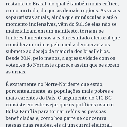
restante do Brasil, do qual é também mais crítico,
como um todo, do que as demais regiões. As vozes
separatistas atuais, ainda que minúsculas e até o
momento inofensivas, vêm do Sul. Se elas não se
materializam em um manifesto, tornam-se
timbres lamentosos a cada resultado eleitoral que
consideram ruim e pelo qual a democracia os
submete ao desejo da maioria dos brasileiros.
Desde 2014, pelo menos, a agressividade com os
votantes do Nordeste aparece assim que se abrem
as urnas.
É exatamente no Norte-Nordeste que estão,
porcentualmente, as populações mais pobres e
mais carentes do País. O argumento do CIC-BG
consiste em esbravejar que os políticos usam o
Bolsa Família para tornar reféns as pessoas
beneficiadas e, como boa parte se concentra
nessas duas regiões, eis aí um curral eleitoral.