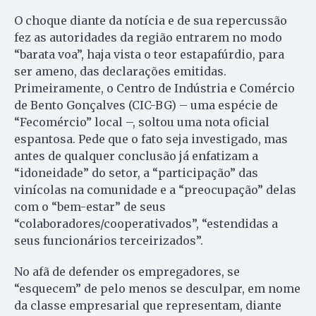
O choque diante da notícia e de sua repercussão
fez as autoridades da região entrarem no modo
“barata voa”, haja vista o teor estapafúrdio, para
ser ameno, das declarações emitidas.
Primeiramente, o Centro de Indústria e Comércio
de Bento Gonçalves (CIC-BG) – uma espécie de
“Fecomércio” local –, soltou uma nota oficial
espantosa. Pede que o fato seja investigado, mas
antes de qualquer conclusão já enfatizam a
“idoneidade” do setor, a “participação” das
vinícolas na comunidade e a “preocupação” delas
com o “bem-estar” de seus
“colaboradores/cooperativados”, “estendidas a
seus funcionários terceirizados”.
No afã de defender os empregadores, se
“esquecem” de pelo menos se desculpar, em nome
da classe empresarial que representam, diante