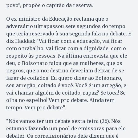
povo”, propõe o capitão da reserva.
O ex-ministro da Educação reclama que o
adversário ultrapassou sete segundos do tempo
que teria reservado à sua segunda fala no debate. E
diz Haddad: “Vai ficar com a educação, vai ficar
com o trabalho, vai ficar com a dignidade, com o
respeito às pessoas. Na última entrevista que ele
deu, o Bolsonaro falou que as mulheres, que os
negros, que o nordestino deveriam deixar de se
fazer de coitados. Eu quero dizer ao Bolsonaro,
seu arregão, coitado é você. Você é um arregão, e
vai chamar alguém de coitado, rapaz? Se toca! Se
olha no espelho! Vem pro debate. Ainda tem
tempo. Vem pro debate”.
“Nós vamos ter um debate sexta-feira (26). Nós
estamos fazendo um pool de emissoras para ele
debater. Os correligionários dele dizem que é