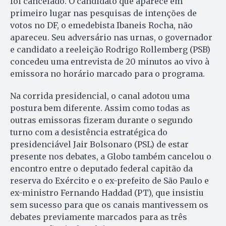
foi cancelado. O candidato que aparece em
primeiro lugar nas pesquisas de intenções de
votos no DF, o emedebista Ibaneis Rocha, não
apareceu. Seu adversário nas urnas, o governador
e candidato a reeleição Rodrigo Rollemberg (PSB)
concedeu uma entrevista de 20 minutos ao vivo à
emissora no horário marcado para o programa.
Na corrida presidencial, o canal adotou uma
postura bem diferente. Assim como todas as
outras emissoras fizeram durante o segundo
turno com a desistência estratégica do
presidenciável Jair Bolsonaro (PSL) de estar
presente nos debates, a Globo também cancelou o
encontro entre o deputado federal capitão da
reserva do Exército e o ex-prefeito de São Paulo e
ex-ministro Fernando Haddad (PT), que insistiu
sem sucesso para que os canais mantivessem os
debates previamente marcados para as três