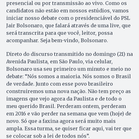
presencial ou por transmissão ao vivo. Como os
candidatos não estão em nossos estúdios, vamos
iniciar nosso debate com o presidenciável do PSL
Jair Bolsonaro, que falará através de uma live, que
será transcrita para que você, leitor, possa
acompanhar. Seja bem-vindo, Bolsonaro.
Direto do discurso transmitido no domingo (21) na
Avenida Paulista, em São Paulo, via celular,
Bolsonaro usa seu primeiro um minuto e meio no
debate: “Nós somos a maioria. Nós somos o Brasil
de verdade. Junto com esse povo brasileiro
construiremos uma nova nação. Não tem preço as
imagens que vejo agora da Paulista e de todo o
meu querido Brasil. Perderam ontem, perderam
em 2016 e vão perder na semana que vem (hoje) de
novo. Só que a faxina agora será muito mais
ampla. Essa turma, se quiser ficar aqui, vai ter que
se colocar sob a lei de todos nós”.