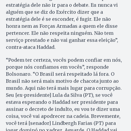
estratégia dele não ir para o debate. Eu nunca vi
alguém que se diz do Exército dizer que a
estratégia dele é se esconder, é fugir. Ele não
honra nem as Forças Armadas a quem ele disse
pertencer. Ele não respeita ninguém. Não tem
serviço prestado e não vai ganhar essa eleição”,
contra-ataca Haddad.
“Podem ter certeza, vocês podem confiar em nós,
porque nós confiamos em vocês”, responde
Bolsonaro. “O Brasil será respeitado lá fora. O
Brasil não será mais motivo de chacota junto ao
mundo. Aqui não terá mais lugar para corrupção.
Seu [ex-presidente] Lula da Silva (PT), se você
estava esperando o Haddad ser presidente para
assinar o decreto de indulto, eu vou te dizer uma
coisa, você vai apodrecer na cadeia. Brevemente,
você terá [senador] Lindbergh Farias (PT) para
jogar dominó no xadrez. Aguarde. O Haddad vai