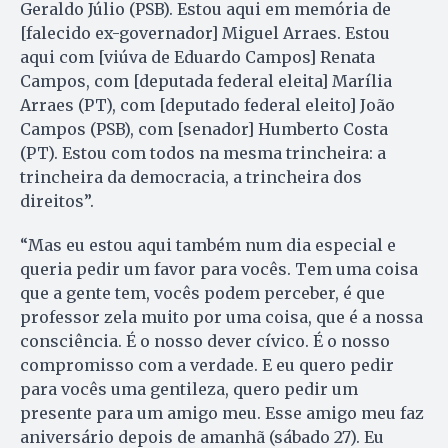
Geraldo Júlio (PSB). Estou aqui em memória de
[falecido ex-governador] Miguel Arraes. Estou
aqui com [viúva de Eduardo Campos] Renata
Campos, com [deputada federal eleita] Marília
Arraes (PT), com [deputado federal eleito] João
Campos (PSB), com [senador] Humberto Costa
(PT). Estou com todos na mesma trincheira: a
trincheira da democracia, a trincheira dos
direitos”.
“Mas eu estou aqui também num dia especial e
queria pedir um favor para vocês. Tem uma coisa
que a gente tem, vocês podem perceber, é que
professor zela muito por uma coisa, que é a nossa
consciência. É o nosso dever cívico. É o nosso
compromisso com a verdade. E eu quero pedir
para vocês uma gentileza, quero pedir um
presente para um amigo meu. Esse amigo meu faz
aniversário depois de amanhã (sábado 27). Eu