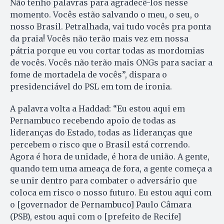
Não tenho palavras para agradecê-los nesse
momento. Vocês estão salvando o meu, o seu, o
nosso Brasil. Petralhada, vai tudo vocês pra ponta
da praia! Vocês não terão mais vez em nossa
pátria porque eu vou cortar todas as mordomias
de vocês. Vocês não terão mais ONGs para saciar a
fome de mortadela de vocês”, dispara o
presidenciável do PSL em tom de ironia.
A palavra volta a Haddad: “Eu estou aqui em
Pernambuco recebendo apoio de todas as
lideranças do Estado, todas as lideranças que
percebem o risco que o Brasil está correndo.
Agora é hora de unidade, é hora de união. A gente,
quando tem uma ameaça de fora, a gente começa a
se unir dentro para combater o adversário que
coloca em risco o nosso futuro. Eu estou aqui com
o [governador de Pernambuco] Paulo Câmara
(PSB), estou aqui com o [prefeito de Recife]