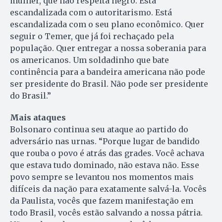
mulher, que não respeita negro. Está
escandalizada com o autoritarismo. Está
escandalizada com o seu plano econômico. Quer
seguir o Temer, que já foi rechaçado pela
população. Quer entregar a nossa soberania para
os americanos. Um soldadinho que bate
continência para a bandeira americana não pode
ser presidente do Brasil. Não pode ser presidente
do Brasil.”
Mais ataques
Bolsonaro continua seu ataque ao partido do
adversário nas urnas. “Porque lugar de bandido
que rouba o povo é atrás das grades. Você achava
que estava tudo dominado, não estava não. Esse
povo sempre se levantou nos momentos mais
difíceis da nação para exatamente salvá-la. Vocês
da Paulista, vocês que fazem manifestação em
todo Brasil, vocês estão salvando a nossa pátria.