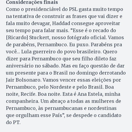
Considerações finais
Como o presidenciável do PSL gasta muito tempo
na tentativa de construir as frases que vai dizer e
fala muito devagar, Haddad consegue aproveitar
seu tempo para falar mais. “Esse é o recado do
[Ricardo] Stuckert, nosso fotógrafo oficial. Vamos
de parabéns, Pernambuco. Eu puxo. Parabéns pra
você… Lula guerreiro do povo brasileiro. Quero
dizer para Pernambuco que seu filho dileto faz
aniversário no sábado. Mas eu faço questão de dar
um presente para o Brasil no domingo derrotando
Jair Bolsonaro. Vamos vencer essas eleições por
Pernambuco, pelo Nordeste e pelo Brasil. Boa
noite, Recife. Boa noite. Esta é Ana Estela, minha
companheira. Um abraço a todas as mulheres de
Pernambuco, às pernambucanas e nordestinas
que orgulham esse País”, se despede o candidato
do PT.