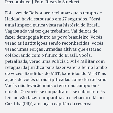
Pernambuco | Foto: Ricardo Stuckert
Foi a vez de Bolsonaro reclamar que o tempo de
Haddad havia estourado em 27 segundos. “Será
uma limpeza nunca vista na história do Brasil.
Vagabundo vai ter que trabalhar. Vai deixar de
fazer demagogia junto ao povo brasileiro. Vocês
verão as instituições sendo reconhecidas. Vocês
verão umas Forças Armadas altivas que estarão
colaborando com o futuro do Brasil. Vocês,
petralhada, verão uma Polícia Civil e Militar com
retaguarda jurídica para fazer valer a lei no lombo
de vocês. Bandidos do MST, bandidos do MTST, as
ações de vocês serão tipificadas como terrorismo.
Vocês não levarão mais o terror ao campo ou à
cidade. Ou vocês se enquadram e se submetem às
leis ou vão fazer companhia ao cachaceiro lá em
Curitiba (PR)”, ameaça o capitão da reserva.