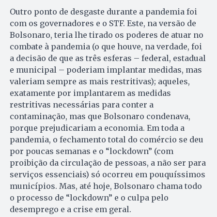
Outro ponto de desgaste durante a pandemia foi
com os governadores e o STF. Este, na versão de
Bolsonaro, teria lhe tirado os poderes de atuar no
combate à pandemia (o que houve, na verdade, foi
a decisão de que as três esferas – federal, estadual
e municipal – poderiam implantar medidas, mas
valeriam sempre as mais restritivas); aqueles,
exatamente por implantarem as medidas
restritivas necessárias para conter a
contaminação, mas que Bolsonaro condenava,
porque prejudicariam a economia. Em toda a
pandemia, o fechamento total do comércio se deu
por poucas semanas e o “lockdown” (com
proibição da circulação de pessoas, a não ser para
serviços essenciais) só ocorreu em pouquíssimos
municípios. Mas, até hoje, Bolsonaro chama todo
o processo de “lockdown” e o culpa pelo
desemprego e a crise em geral.