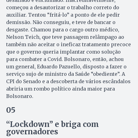
desafiado e enciumado. Inacreditavelmente,
começou a desautorizar o trabalho correto do
auxiliar. Tentou “fritá-lo” a ponto de ele pedir
demissão. Não conseguiu, e teve de bancar o
desgaste. Chamou para o cargo outro médico,
Nelson Teich, que teve passagem relâmpago ao
também não aceitar o ineficaz tratamento precoce
que o governo queria implantar como solução
para combater a Covid. Bolsonaro, então, achou
um general, Eduardo Pazuello, disposto a fazer o
serviço sujo de ministro da Saúde “obediente”. A
CPI do Senado e a descoberta de vários escândalos
abriria um rombo político ainda maior para
Bolsonaro.
05
“Lockdown” e briga com
governadores