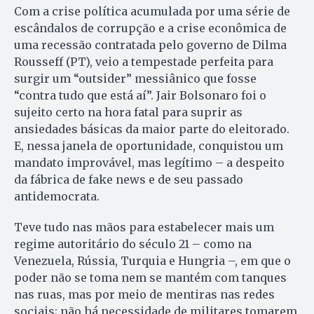
Com a crise política acumulada por uma série de
escândalos de corrupção e a crise econômica de
uma recessão contratada pelo governo de Dilma
Rousseff (PT), veio a tempestade perfeita para
surgir um “outsider” messiânico que fosse
“contra tudo que está aí”. Jair Bolsonaro foi o
sujeito certo na hora fatal para suprir as
ansiedades básicas da maior parte do eleitorado.
E, nessa janela de oportunidade, conquistou um
mandato improvável, mas legítimo – a despeito
da fábrica de fake news e de seu passado
antidemocrata.
Teve tudo nas mãos para estabelecer mais um
regime autoritário do século 21 – como na
Venezuela, Rússia, Turquia e Hungria –, em que o
poder não se toma nem se mantém com tanques
nas ruas, mas por meio de mentiras nas redes
sociais; não há necessidade de militares tomarem