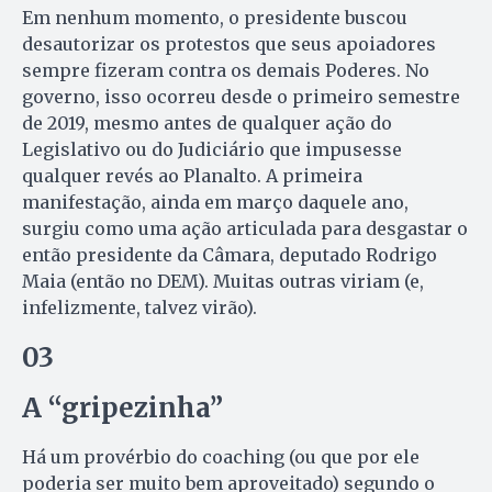
Em nenhum momento, o presidente buscou
desautorizar os protestos que seus apoiadores
sempre fizeram contra os demais Poderes. No
governo, isso ocorreu desde o primeiro semestre
de 2019, mesmo antes de qualquer ação do
Legislativo ou do Judiciário que impusesse
qualquer revés ao Planalto. A primeira
manifestação, ainda em março daquele ano,
surgiu como uma ação articulada para desgastar o
então presidente da Câmara, deputado Rodrigo
Maia (então no DEM). Muitas outras viriam (e,
infelizmente, talvez virão).
03
A “gripezinha”
Há um provérbio do coaching (ou que por ele
poderia ser muito bem aproveitado) segundo o