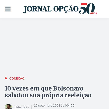
CONEXÃO
10 vezes em que Bolsonaro
sabotou sua própria reeleição
25 setembro 2022 às 00h00
Elder Dias