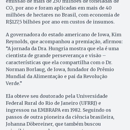
emissão de mais de 230 milhões de toneladas de
CO₂ por ano e foram aplicadas em mais de 40
milhões de hectares no Brasil, com economia de
R$127,5 bilhões por ano em custos de insumos.
A governadora do estado americano de Iowa, Kim
Reynolds, que acompanhou a premiação, afirmou:
“A jornada da Dra. Hungria mostra que ela é uma
cientista de grande perseverança e visão –
características que ela compartilha com o Dr.
Norman Borlaug, de Iowa, fundador do Prêmio
Mundial da Alimentação e pai da Revolução
Verde.”
Ela obteve seu doutorado pela Universidade
Federal Rural do Rio de Janeiro (UFRRJ) e
ingressou na EMBRAPA em 1982. Seguindo os
passos de outra pioneira da ciência brasileira,
Johanna Döbereiner, que também buscou