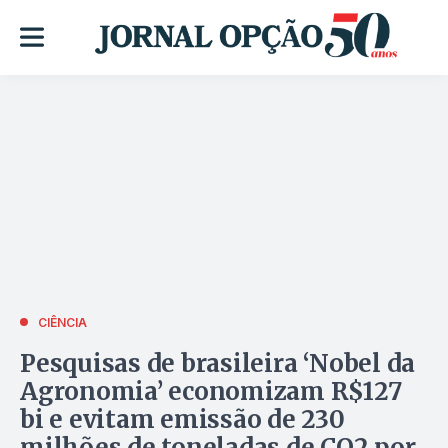
CIÊNCIA
Pesquisas de brasileira ‘Nobel da
Agronomia’ economizam R$127
bi e evitam emissão de 230
milhões de toneladas de CO2 por