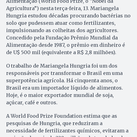
Alimentação (World Food Prize, o “Nobel da
Agricultura”) nesta terça-feira, 13. Mariangela
Hungria estudou décadas procurando bactérias no
solo que pudessem atuar como fertilizantes,
impulsionando as colheitas dos agricultores.
Concedido pela Fundação Prêmio Mundial da
Alimentação desde 1987, o prêmio em dinheiro é
de U$ 500 mil (equivalente a R$ 2,8 milhões).
O trabalho de Mariangela Hungria foi um dos
responsáveis por transformar o Brasil em uma
superpotência agrícola. Há cinquenta anos, o
Brasil era um importador líquido de alimentos.
Hoje, é o maior exportador mundial de soja,
açúcar, café e outros.
A World Food Prize Foundation estima que as
pesquisas de Hungria, que reduziram a
necessidade de fertilizantes químicos, evitaram a