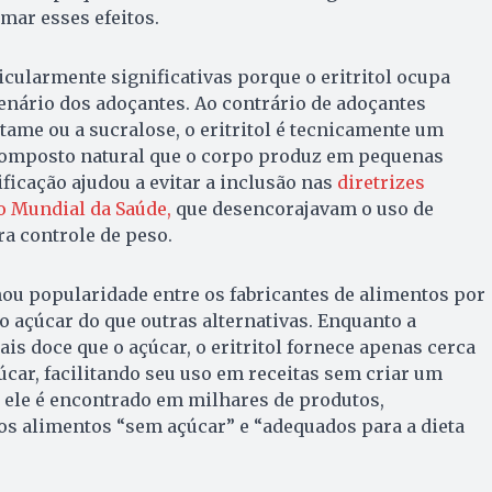
mar esses efeitos.
icularmente significativas porque o eritritol ocupa
enário dos adoçantes. Ao contrário de adoçantes
rtame ou a sucralose, o eritritol é tecnicamente um
composto natural que o corpo produz em pequenas
ificação ajudou a evitar a inclusão nas
diretrizes
o Mundial da Saúde,
que desencorajavam o uso de
ra controle de peso.
ou popularidade entre os fabricantes de alimentos por
açúcar do que outras alternativas. Enquanto a
is doce que o açúcar, o eritritol fornece apenas cerca
car, facilitando seu uso em receitas sem criar um
, ele é encontrado em milhares de produtos,
s alimentos “sem açúcar” e “adequados para a dieta