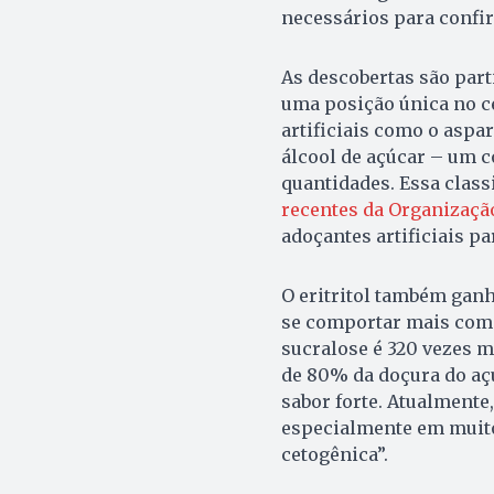
necessários para confir
As descobertas são part
uma posição única no c
artificiais como o aspa
álcool de açúcar – um 
quantidades. Essa class
recentes da Organizaçã
adoçantes artificiais pa
O eritritol também ganh
se comportar mais como 
sucralose é 320 vezes ma
de 80% da doçura do açú
sabor forte. Atualmente
especialmente em muito
cetogênica”.