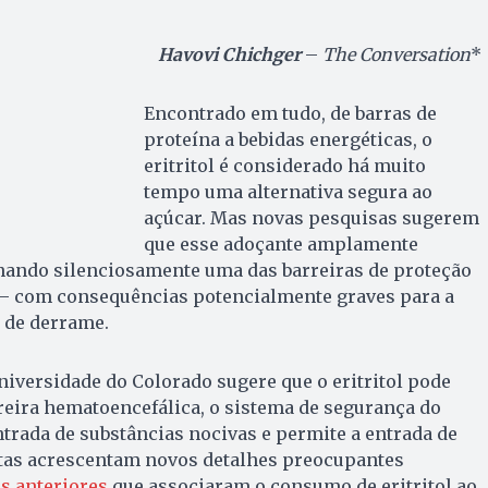
Havovi Chichger
–
The Conversation
*
Encontrado em tudo, de barras de
proteína a bebidas energéticas, o
eritritol é considerado há muito
tempo uma alternativa segura ao
açúcar. Mas novas pesquisas sugerem
que esse adoçante amplamente
inando silenciosamente uma das barreiras de proteção
 – com consequências potencialmente graves para a
o de derrame.
iversidade do Colorado sugere que o eritritol pode
rreira hematoencefálica, o sistema de segurança do
trada de substâncias nocivas e permite a entrada de
rtas acrescentam novos detalhes preocupantes
s anteriores
que associaram o consumo de eritritol ao