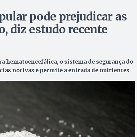
opular pode prejudicar as
o, diz estudo recente
eira hematoencefálica, o sistema de segurança do
cias nocivas e permite a entrada de nutrientes