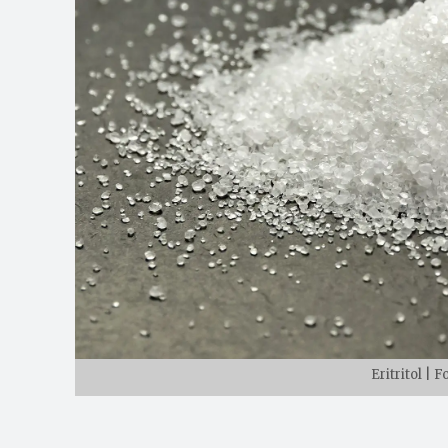
Eritritol |