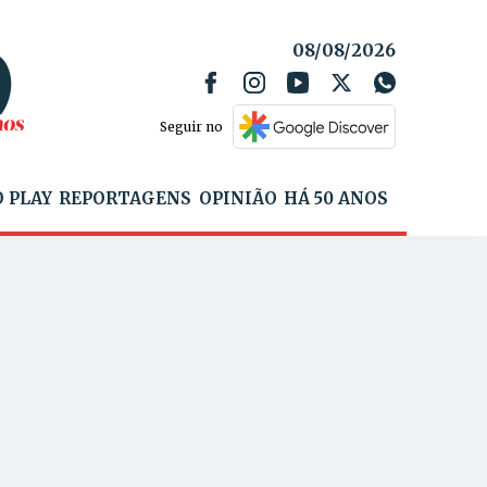
08/08/2026
Seguir no
 PLAY
REPORTAGENS
OPINIÃO
HÁ 50 ANOS