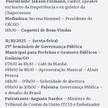
Palestrante:
Jakson Folmann
, cantor, speaker
exclusivo da Insperiência e ex-goleiro da
Chapecoense
Mediadora:
Sucena Hummel – Presidente do
CRCGO
18h30 –
Coquetel de Boas-Vindas
31/10/2025 – (sexta-feira)
25º Seminário de Governança Pública
Municipal para Prefeitos e Gestores Públicos –
Goiânia/GO
07h30 às 8h30 – Café da Manhã
08h00 às 8h30 – Apresentação Musical – Almir
Pessoa
08h30 – 09h00 – Solenidade de abertura
09h00 às 10h00 –
Palestra
: Governança Pública –
o desafio do Brasil
Palestrante:
Augusto Nardes
– Ministro do
Tribunal de Contas da União (TCU) e Embaixador