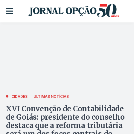
CIDADES
ÚLTIMAS NOTÍCIAS
XVI Convenção de Contabilidade
de Goiás: presidente do conselho
destaca que a reforma tributária
será um dos focos centrais do