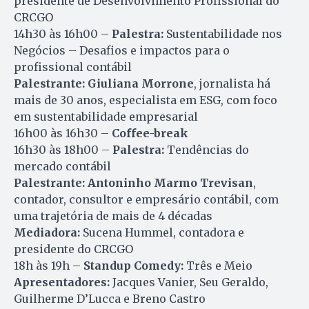
presidente de Desenvolvimento Profissional do
CRCGO
14h30 às 16h00 –
Palestra:
Sustentabilidade nos
Negócios – Desafios e impactos para o
profissional contábil
Palestrante:
Giuliana Morrone
, jornalista há
mais de 30 anos, especialista em ESG, com foco
em sustentabilidade empresarial
16h00 às 16h30 –
Coffee-break
16h30 às 18h00 –
Palestra:
Tendências do
mercado contábil
Palestrante:
Antoninho Marmo Trevisan
,
contador, consultor e empresário contábil, com
uma trajetória de mais de 4 décadas
Mediadora:
Sucena Hummel, contadora e
presidente do CRCGO
18h às 19h –
Standup Comedy:
Três e Meio
Apresentadores:
Jacques Vanier, Seu Geraldo,
Guilherme D’Lucca e Breno Castro