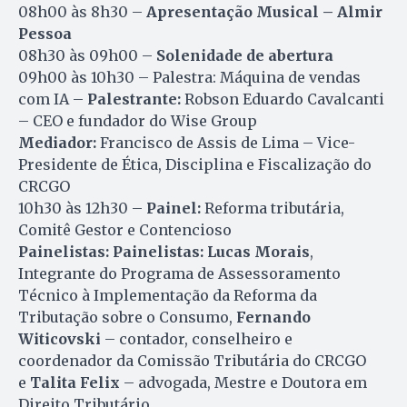
08h00 às 8h30 –
Apresentação Musical – Almir
Pessoa
08h30 às 09h00 –
Solenidade de abertura
09h00 às 10h30 – Palestra: Máquina de vendas
com IA –
Palestrante:
Robson Eduardo Cavalcanti
– CEO e fundador do Wise Group
Mediador:
Francisco de Assis de Lima – Vice-
Presidente de Ética, Disciplina e Fiscalização do
CRCGO
10h30 às 12h30 –
Painel:
Reforma tributária,
Comitê Gestor e Contencioso
Painelistas:
Painelistas:
Lucas Morais
,
Integrante do Programa de Assessoramento
Técnico à Implementação da Reforma da
Tributação sobre o Consumo,
Fernando
Witicovski
– contador, conselheiro e
coordenador da Comissão Tributária do CRCGO
e
Talita Felix
– advogada, Mestre e Doutora em
Direito Tributário