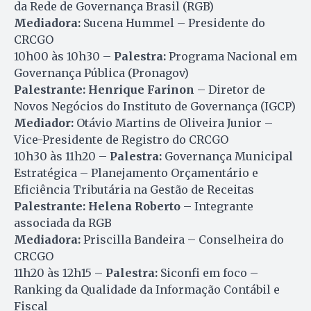
da Rede de Governança Brasil (RGB)
Mediadora:
Sucena Hummel – Presidente do
CRCGO
10h00 às 10h30 –
Palestra:
Programa Nacional em
Governança Pública (Pronagov)
Palestrante:
Henrique Farinon
– Diretor de
Novos Negócios do Instituto de Governança (IGCP)
Mediador:
Otávio Martins de Oliveira Junior –
Vice-Presidente de Registro do CRCGO
10h30 às 11h20 –
Palestra:
Governança Municipal
Estratégica – Planejamento Orçamentário e
Eficiência Tributária na Gestão de Receitas
Palestrante:
Helena Roberto
– Integrante
associada da RGB
Mediadora:
Priscilla Bandeira – Conselheira do
CRCGO
11h20 às 12h15 –
Palestra:
Siconfi em foco –
Ranking da Qualidade da Informação Contábil e
Fiscal