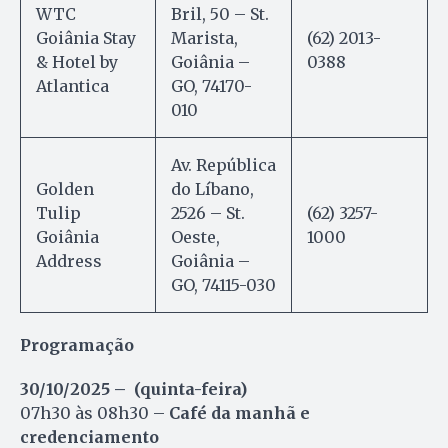
WTC
Bril, 50 – St.
Goiânia Stay
Marista,
(62) 2013-
& Hotel by
Goiânia –
0388
Atlantica
GO, 74170-
010
Av. República
Golden
do Líbano,
Tulip
2526 – St.
(62) 3257-
Goiânia
Oeste,
1000
Address
Goiânia –
GO, 74115-030
Programação
30/10/2025 – (quinta-feira)
07h30 às 08h30 –
Café da manhã e
credenciamento