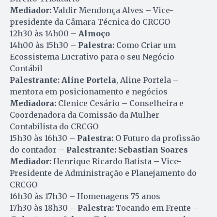
Mediador:
Valdir Mendonça Alves – Vice-
presidente da Câmara Técnica do CRCGO
12h30 às 14h00 –
Almoço
14h00 às 15h30 –
Palestra:
Como Criar um
Ecossistema Lucrativo para o seu Negócio
Contábil
Palestrante:
Aline Portela
, Aline Portela –
mentora em posicionamento e negócios
Mediadora:
Clenice Cesário – Conselheira e
Coordenadora da Comissão da Mulher
Contabilista do CRCGO
15h30 às 16h30 –
Palestra:
O Futuro da profissão
do contador –
Palestrante:
Sebastian Soares
Mediador:
Henrique Ricardo Batista – Vice-
Presidente de Administração e Planejamento do
CRCGO
16h30 às 17h30 – Homenagens 75 anos
17h30 às 18h30 –
Palestra:
Tocando em Frente –