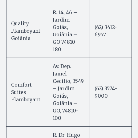
R. 14, 46 –
Jardim
Quality
Goiás,
(62) 3412-
Flamboyant
Goiânia –
6957
Goiânia
GO 74810-
180
Av. Dep.
Jamel
Cecílio, 3549
Comfort
– Jardim
(62) 3574-
Suites
Goiás,
9000
Flamboyant
Goiânia –
GO, 74810-
100
R. Dr. Hugo