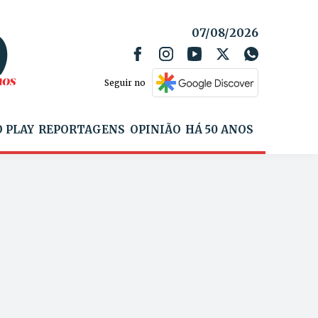
07/08/2026
Seguir no
 PLAY
REPORTAGENS
OPINIÃO
HÁ 50 ANOS