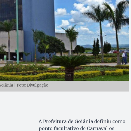
Goiânia | Foto: Divulgação
A Prefeitura de Goiânia definiu como
ponto facultativo de Carnaval os