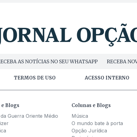
ECEBA AS NOTÍCIAS NO SEU WHATSAPP
RECEBA NOV
TERMOS DE USO
ACESSO INTERNO
 e Blogs
Colunas e Blogs
 da Guerra Oriente Médio
Música
izer
O mundo bate à porta
ica
Opção Jurídica