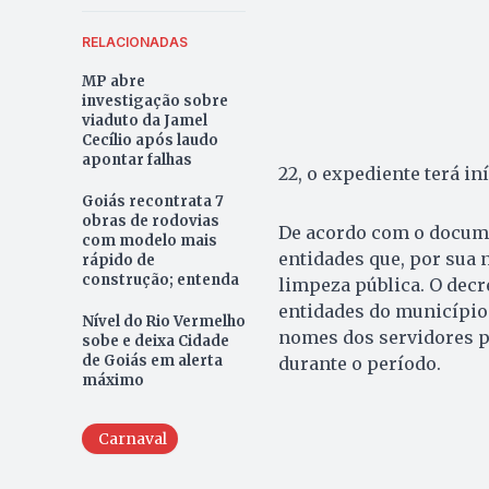
RELACIONADAS
MP abre
investigação sobre
viaduto da Jamel
Cecílio após laudo
apontar falhas
22, o expediente terá in
Goiás recontrata 7
obras de rodovias
De acordo com o documen
com modelo mais
entidades que, por sua 
rápido de
construção; entenda
limpeza pública. O decr
entidades do município e
Nível do Rio Vermelho
nomes dos servidores pl
sobe e deixa Cidade
de Goiás em alerta
durante o período.
máximo
Carnaval