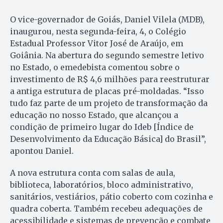
O vice-governador de Goiás, Daniel Vilela (MDB),
inaugurou, nesta segunda-feira, 4, o Colégio
Estadual Professor Vitor José de Araújo, em
Goiânia. Na abertura do segundo semestre letivo
no Estado, o emedebista comentou sobre o
investimento de R$ 4,6 milhões para reestruturar
a antiga estrutura de placas pré-moldadas. “Isso
tudo faz parte de um projeto de transformação da
educação no nosso Estado, que alcançou a
condição de primeiro lugar do Ideb [Índice de
Desenvolvimento da Educação Básica] do Brasil”,
apontou Daniel.
A nova estrutura conta com salas de aula,
biblioteca, laboratórios, bloco administrativo,
sanitários, vestiários, pátio coberto com cozinha e
quadra coberta. Também recebeu adequações de
acessibilidade e sistemas de prevenção e combate