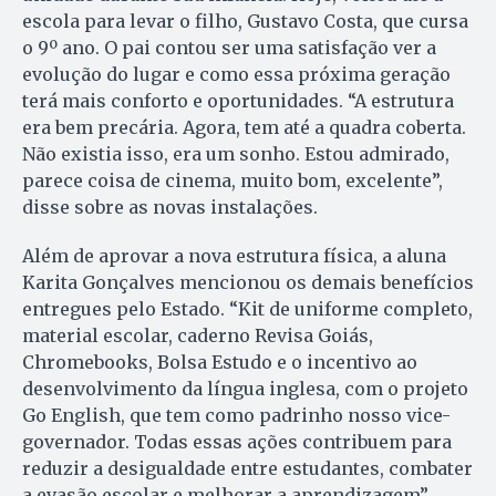
escola para levar o filho, Gustavo Costa, que cursa
o 9º ano. O pai contou ser uma satisfação ver a
evolução do lugar e como essa próxima geração
terá mais conforto e oportunidades. “A estrutura
era bem precária. Agora, tem até a quadra coberta.
Não existia isso, era um sonho. Estou admirado,
parece coisa de cinema, muito bom, excelente”,
disse sobre as novas instalações.
Além de aprovar a nova estrutura física, a aluna
Karita Gonçalves mencionou os demais benefícios
entregues pelo Estado. “Kit de uniforme completo,
material escolar, caderno Revisa Goiás,
Chromebooks, Bolsa Estudo e o incentivo ao
desenvolvimento da língua inglesa, com o projeto
Go English, que tem como padrinho nosso vice-
governador. Todas essas ações contribuem para
reduzir a desigualdade entre estudantes, combater
a evasão escolar e melhorar a aprendizagem”,