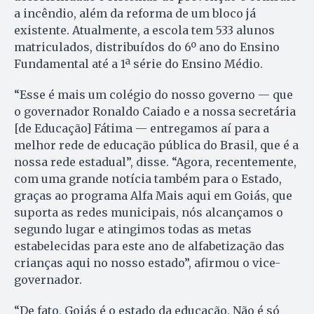
a incêndio, além da reforma de um bloco já
existente. Atualmente, a escola tem 533 alunos
matriculados, distribuídos do 6º ano do Ensino
Fundamental até a 1ª série do Ensino Médio.
“Esse é mais um colégio do nosso governo — que
o governador Ronaldo Caiado e a nossa secretária
[de Educação] Fátima — entregamos aí para a
melhor rede de educação pública do Brasil, que é a
nossa rede estadual”, disse. “Agora, recentemente,
com uma grande notícia também para o Estado,
graças ao programa Alfa Mais aqui em Goiás, que
suporta as redes municipais, nós alcançamos o
segundo lugar e atingimos todas as metas
estabelecidas para este ano de alfabetização das
crianças aqui no nosso estado”, afirmou o vice-
governador.
“De fato, Goiás é o estado da educação. Não é só