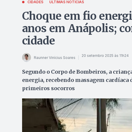
CIDADES
ÚLTIMAS NOTÍCIAS
Choque em fio energ
anos em Anápolis; c
cidade
20 setembro 2025 às 11h24
Raunner Vinícius Soares
Segundo o Corpo de Bombeiros, a criança
energia, recebendo massagem cardíaca de
primeiros socorros