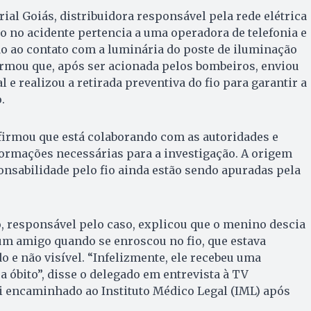
ial Goiás, distribuidora responsável pela rede elétrica
do no acidente pertencia a uma operadora de telefonia e
o ao contato com a luminária do poste de iluminação
ormou que, após ser acionada pelos bombeiros, enviou
l e realizou a retirada preventiva do fio para garantir a
o.
rmou que está colaborando com as autoridades e
ormações necessárias para a investigação. A origem
onsabilidade pelo fio ainda estão sendo apuradas pela
, responsável pelo caso, explicou que o menino descia
m amigo quando se enroscou no fio, que estava
 e não visível. “Infelizmente, ele recebeu uma
 a óbito”, disse o delegado em entrevista à TV
i encaminhado ao Instituto Médico Legal (IML) após