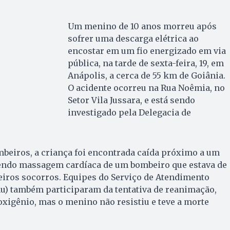
Um menino de 10 anos morreu após
sofrer uma descarga elétrica ao
encostar em um fio energizado em via
pública, na tarde de sexta-feira, 19, em
Anápolis, a cerca de 55 km de Goiânia.
O acidente ocorreu na Rua Noêmia, no
Setor Vila Jussara, e está sendo
investigado pela Delegacia de
beiros, a criança foi encontrada caída próximo a um
bendo massagem cardíaca de um bombeiro que estava de
eiros socorros. Equipes do Serviço de Atendimento
u) também participaram da tentativa de reanimação,
 oxigênio, mas o menino não resistiu e teve a morte