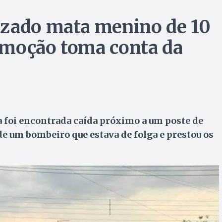
izado mata menino de 10
omoção toma conta da
 foi encontrada caída próximo a um poste de
 um bombeiro que estava de folga e prestou os