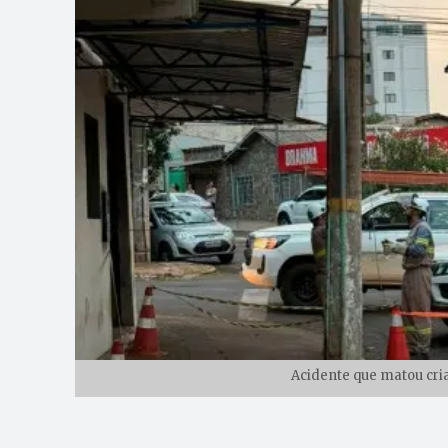
Acidente que matou cria