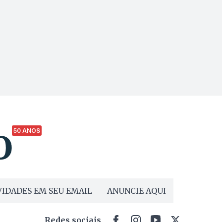
50 ANOS
IDADES EM SEU EMAIL
ANUNCIE AQUI
Redes sociais