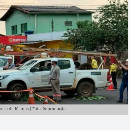
nça de 10 anos | Foto: Reprodução