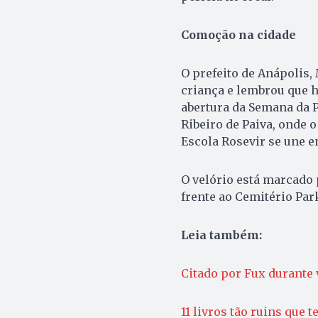
Comoção na cidade
O prefeito de Anápolis,
criança e lembrou que h
abertura da Semana da P
Ribeiro de Paiva, onde o
Escola Rosevir se une e
O velório está marcado
frente ao Cemitério Par
Leia também:
Citado por Fux durante 
11 livros tão ruins que 