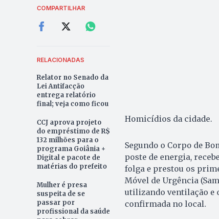
COMPARTILHAR
RELACIONADAS
Relator no Senado da
Lei Antifacção
entrega relatório
final; veja como ficou
Homicídios da cidade.
CCJ aprova projeto
do empréstimo de R$
132 milhões para o
Segundo o Corpo de Bom
programa Goiânia +
poste de energia, rece
Digital e pacote de
matérias do prefeito
folga e prestou os prim
Móvel de Urgência (Sam
Mulher é presa
utilizando ventilação e
suspeita de se
passar por
confirmada no local.
profissional da saúde