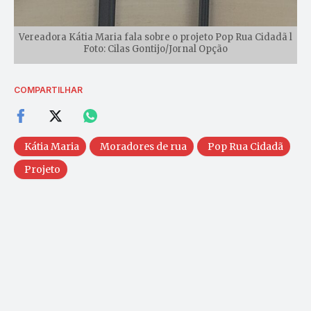
Vereadora Kátia Maria fala sobre o projeto Pop Rua Cidadã l
Foto: Cilas Gontijo/Jornal Opção
COMPARTILHAR
Kátia Maria
Moradores de rua
Pop Rua Cidadã
Projeto