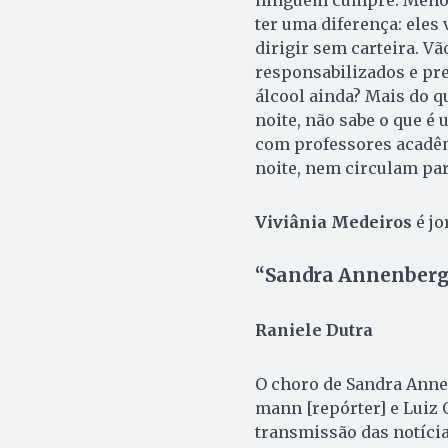
ninguém cumpre. Menore
ter uma diferença: eles 
dirigir sem carteira. V
responsabilizados e pr
álcool ainda? Mais do q
noite, não sabe o que é
com professores acadêm
noite, nem circulam par
Viviânia Medeiros
é jo
“Sandra Annenberg f
Raniele Dutra
O choro de Sandra An­ne
mann [repórter] e Luiz 
transmissão das notíci