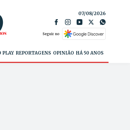
07/08/2026
Seguir no
 PLAY
REPORTAGENS
OPINIÃO
HÁ 50 ANOS