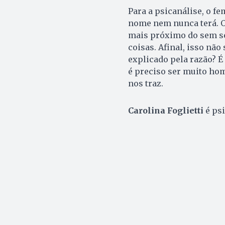
Para a psicanálise, o fe
nome nem nunca terá. O
mais próximo do sem se
coisas. Afinal, isso nã
explicado pela razão? É
é preciso ser muito hom
nos traz.
Carolina Foglietti
é psi