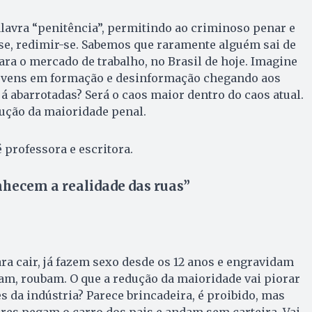
lavra “penitência”, permitindo ao criminoso penar e
se, redimir-se. Sabemos que raramente alguém sai de
ara o mercado de trabalho, no Brasil de hoje. Imagine
ovens em formação e desinformação chegando aos
á abarrotadas? Será o caos maior dentro do caos atual.
dução da maioridade penal.
 professora e escritora.
hecem a realidade das ruas”
a cair, já fazem sexo desde os 12 anos e engravidam
m, roubam. O que a redução da maioridade vai piorar
s da indústria? Parece brincadeira, é proibido, mas