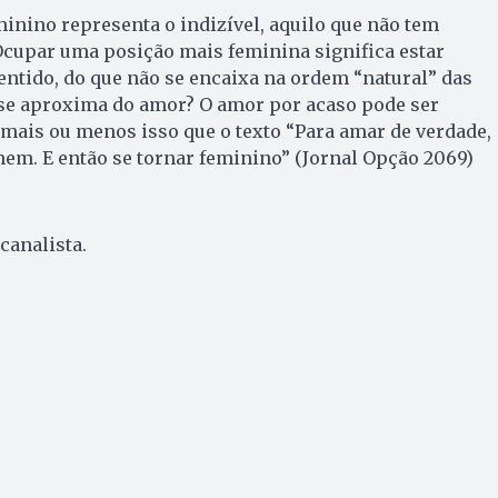
minino representa o indizível, aquilo que não tem
cupar uma posição mais feminina significa estar
ntido, do que não se encaixa na ordem “natural” das
o se aproxima do amor? O amor por acaso pode ser
 mais ou menos isso que o texto “Para amar de verdade,
em. E então se tornar feminino” (Jornal Opção 2069)
canalista.