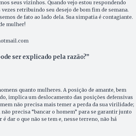
emos seus vizinhos. Quando vejo estou respondendo
s vezes retribuindo seu desejo de bom fim de semana.
semos de fato ao lado dela. Sua simpatia é contagiante.
de mulher!
hotmail.com
ode ser explicado pela razão?”
ho­mens quanto mulheres. A posição de amante, bem
ado, implica um deslocamento das posições defensivas
mem não precisa mais temer a perda da sua virilidade;
já não precisa “bancar o homem” para se garantir junto
r é dar o que não se tem e, nesse terreno, não há