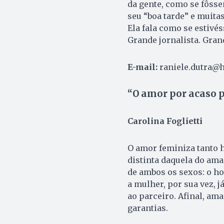
da gente, como se fôss
seu “boa tarde” e muita
Ela fala como se estivés
Grande jornalista. Gran
E-mail:
raniele.dutra@
“O amor por acaso p
Carolina Foglietti
O amor feminiza tanto 
distinta daquela do am
de ambos os sexos: o ho
a mulher, por sua vez, 
ao parceiro. Afinal, ama
garantias.