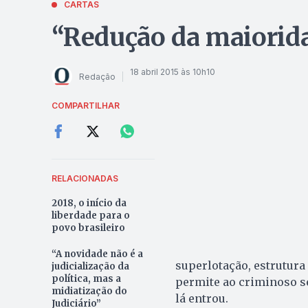
CARTAS
“Redução da maiorida
18 abril 2015 às 10h10
Redação
COMPARTILHAR
RELACIONADAS
2018, o início da
liberdade para o
povo brasileiro
“A novidade não é a
superlotação, estrutura
judicialização da
política, mas a
permite ao criminoso se
midiatização do
lá entrou.
Judiciário”