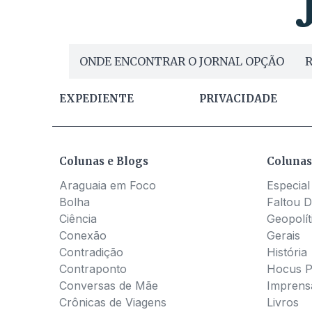
ONDE ENCONTRAR O JORNAL OPÇÃO
R
EXPEDIENTE
PRIVACIDADE
Colunas e Blogs
Colunas
Araguaia em Foco
Especial
Bolha
Faltou D
Ciência
Geopolít
Conexão
Gerais
Contradição
História
Contraponto
Hocus 
Conversas de Mãe
Imprens
Crônicas de Viagens
Livros