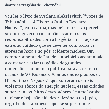
diante da tragédia de Tchernóbil”
Vou ler o livro de Svetlana Aleksiévitch [“Vozes de
Tchernóbil — A História Oral do Desastre
Nuclear”] com calma, mas pela narrativa percebe-
se que o governo russo não assumiu suas
responsabilidades com a tragédia em relação ao
extremo cuidado que se deve ter com todos os
atores na hora e no pós-acidente nuclear. Um
comportamento de Estado autoritário acostumado
a conviver e criar tragédias de grandes
dimensões, como foi a política para a Ucrânia na
década de 50. Passados 70 anos das explosões de
Hiroshima e Nagasaki, que sofreram os mais
violentos efeitos da energia nuclear, essas cidades
superaram os feitos devastadores de uma bomba
nuclear e hoje são cidades referência no Japão,
orgulho dos japoneses, que se superaram e