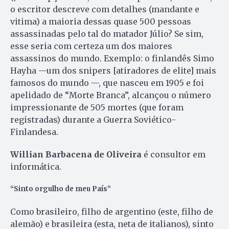
o escritor descreve com detalhes (mandante e
vitima) a maioria dessas quase 500 pessoas
assassinadas pelo tal do matador Júlio? Se sim,
esse seria com certeza um dos maiores
assassinos do mundo. Exemplo: o finlandês Simo
Hayha —um dos snipers [atiradores de elite] mais
famosos do mundo —, que nasceu em 1905 e foi
apelidado de “Morte Branca”, alcançou o número
impressionante de 505 mortes (que foram
registradas) durante a Guerra Soviético-
Finlandesa.
Willian Barbacena de Oliveira
é consultor em
informática.
“Sinto orgulho de meu País”
Como brasileiro, filho de argentino (este, filho de
alemão) e brasileira (esta, neta de italianos), sinto