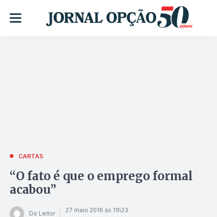
CARTAS
“O fato é que o emprego formal
acabou”
27 maio 2016 às 11h23
Do Leitor