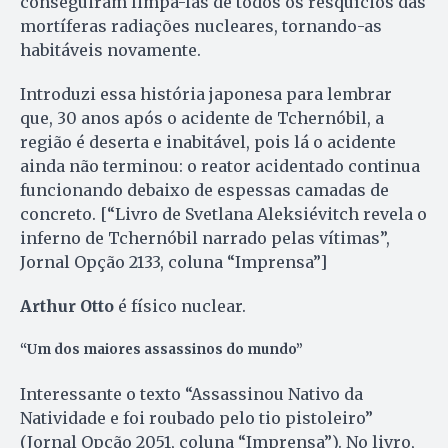
conseguiram limpá-las de todos os resquícios das
mortíferas radiações nucleares, tornando-as
habitáveis novamente.
Introduzi essa história japonesa para lembrar
que, 30 anos após o acidente de Tchernóbil, a
região é deserta e inabitável, pois lá o acidente
ainda não terminou: o reator acidentado continua
funcionando debaixo de espessas camadas de
concreto. [“Livro de Svetlana Aleksiévitch revela o
inferno de Tchernóbil narrado pelas vítimas”,
Jornal Opção 2133, coluna “Imprensa”]
Arthur Otto
é físico nuclear.
“Um dos maiores assassinos do mundo”
Interessante o texto “Assassinou Nativo da
Natividade e foi roubado pelo tio pistoleiro”
(Jornal Opção 2051, coluna “Imprensa”). No livro,