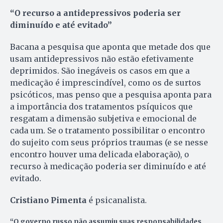
“O recurso a antidepressivos poderia ser
diminuído e até evitado”
Bacana a pesquisa que aponta que metade dos que
usam antidepressivos não estão efetivamente
deprimidos. São inegáveis os casos em que a
medicação é imprescindível, como os de surtos
psicóticos, mas penso que a pesquisa aponta para
a importância dos tratamentos psíquicos que
resgatam a dimensão subjetiva e emocional de
cada um. Se o tratamento possibilitar o encontro
do sujeito com seus próprios traumas (e se nesse
encontro houver uma delicada elaboração), o
recurso à medicação poderia ser diminuído e até
evitado.
Cristiano Pimenta
é psicanalista.
“O governo russo não assumiu suas responsabilidades