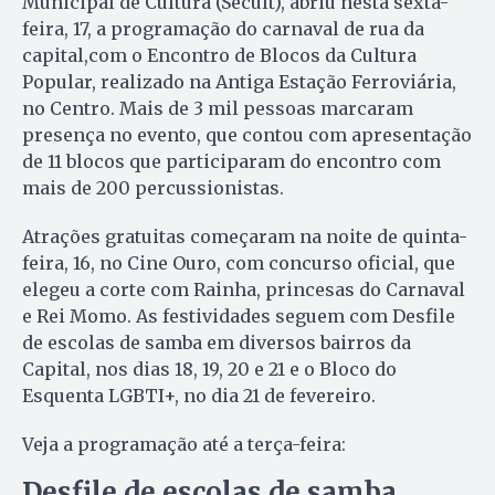
Municipal de Cultura (Secult), abriu nesta sexta-
feira, 17, a programação do carnaval de rua da
capital,com o Encontro de Blocos da Cultura
Popular, realizado na Antiga Estação Ferroviária,
no Centro. Mais de 3 mil pessoas marcaram
presença no evento, que contou com apresentação
de 11 blocos que participaram do encontro com
mais de 200 percussionistas.
Atrações gratuitas começaram na noite de quinta-
feira, 16, no Cine Ouro, com concurso oficial, que
elegeu a corte com Rainha, princesas do Carnaval
e Rei Momo. As festividades seguem com Desfile
de escolas de samba em diversos bairros da
Capital, nos dias 18, 19, 20 e 21 e o Bloco do
Esquenta LGBTI+, no dia 21 de fevereiro.
Veja a programação até a terça-feira:
Desfile de escolas de samba