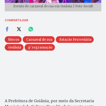
Evento de carnaval de rua em Goiânia | Foto: Secult
COMPARTILHAR
blocos
Carnaval de rua
Estação Ferroviária
Goiânia
p´rogramação
A Prefeitura de Goiânia, por meio da Secretaria