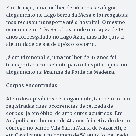
Em Uruaçu, uma mulher de 56 anos se afogou
afogamento no Lago Serra da Mesa e foi resgatada,
mas recusou transporte até o hospital. O mesmo
ocorrem em Três Ranchos, onde um rapaz de 18
anos foi resgatado no Lago Azul, mas não quis ir
até unidade de saúde após o socorro.
Já em Pirenópolis, uma mulher de 37 anos foi
transportada consciente para o hospital após um
afogamento na Prainha da Ponte de Madeira.
Corpos encontradas
Além dos episódios de afogamento, também foram
registradas duas ocorrências de retirada de
corpos, já em óbito, de ambientes aquáticos. Em
Anápolis, um homem de 41 anos foi retirado de um
córrego no bairro Vila Santa Maria de Nazareth, e
em Cavalcante, um homem de 54 anos foi retirado