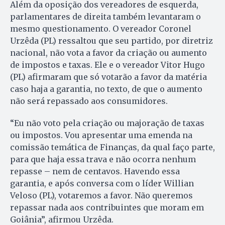
Além da oposição dos vereadores de esquerda,
parlamentares de direita também levantaram o
mesmo questionamento. O vereador Coronel
Urzêda (PL) ressaltou que seu partido, por diretriz
nacional, não vota a favor da criação ou aumento
de impostos e taxas. Ele e o vereador Vitor Hugo
(PL) afirmaram que só votarão a favor da matéria
caso haja a garantia, no texto, de que o aumento
não será repassado aos consumidores.
“Eu não voto pela criação ou majoração de taxas
ou impostos. Vou apresentar uma emenda na
comissão temática de Finanças, da qual faço parte,
para que haja essa trava e não ocorra nenhum
repasse – nem de centavos. Havendo essa
garantia, e após conversa com o líder Willian
Veloso (PL), votaremos a favor. Não queremos
repassar nada aos contribuintes que moram em
Goiânia”, afirmou Urzêda.