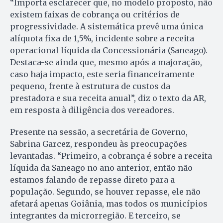
“Importa esclarecer que, no modelo proposto, não
existem faixas de cobrança ou critérios de
progressividade. A sistemática prevê uma única
alíquota fixa de 1,5%, incidente sobre a receita
operacional líquida da Concessionária (Saneago).
Destaca-se ainda que, mesmo após a majoração,
caso haja impacto, este seria financeiramente
pequeno, frente à estrutura de custos da
prestadora e sua receita anual”, diz o texto da AR,
em resposta à diligência dos vereadores.
Presente na sessão, a secretária de Governo,
Sabrina Garcez, respondeu às preocupações
levantadas. “Primeiro, a cobrança é sobre a receita
líquida da Saneago no ano anterior, então não
estamos falando de repasse direto para a
população. Segundo, se houver repasse, ele não
afetará apenas Goiânia, mas todos os municípios
integrantes da microrregião. E terceiro, se