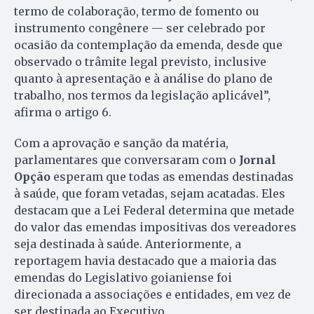
termo de colaboração, termo de fomento ou
instrumento congênere — ser celebrado por
ocasião da contemplação da emenda, desde que
observado o trâmite legal previsto, inclusive
quanto à apresentação e à análise do plano de
trabalho, nos termos da legislação aplicável”,
afirma o artigo 6.
Com a aprovação e sanção da matéria,
parlamentares que conversaram com o
Jornal
Opção
esperam que todas as emendas destinadas
à saúde, que foram vetadas, sejam acatadas. Eles
destacam que a Lei Federal determina que metade
do valor das emendas impositivas dos vereadores
seja destinada à saúde. Anteriormente, a
reportagem havia destacado que a maioria das
emendas do Legislativo goianiense foi
direcionada a associações e entidades, em vez de
ser destinada ao Executivo.