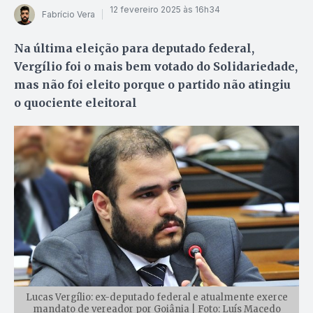
12 fevereiro 2025 às 16h34
Fabrício Vera
Na última eleição para deputado federal,
Vergílio foi o mais bem votado do Solidariedade,
mas não foi eleito porque o partido não atingiu
o quociente eleitoral
Lucas Vergílio: ex-deputado federal e atualmente exerce
mandato de vereador por Goiânia | Foto: Luís Macedo