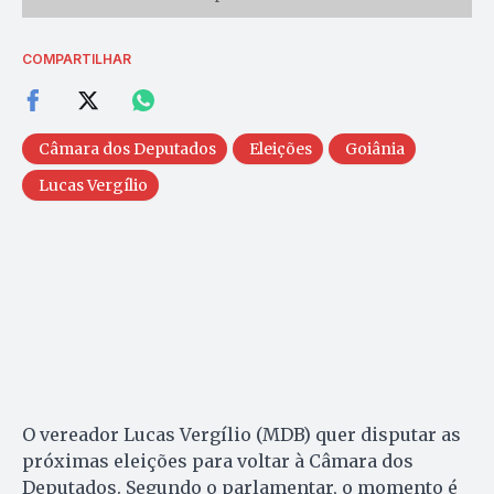
COMPARTILHAR
Câmara dos Deputados
Eleições
Goiânia
Lucas Vergílio
O vereador Lucas Vergílio (MDB) quer disputar as
próximas eleições para voltar à Câmara dos
Deputados. Segundo o parlamentar, o momento é