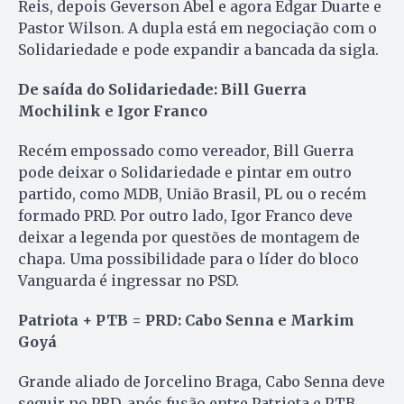
Reis, depois Geverson Abel e agora Edgar Duarte e
Pastor Wilson. A dupla está em negociação com o
Solidariedade e pode expandir a bancada da sigla.
De saída do Solidariedade: Bill Guerra
Mochilink e Igor Franco
Recém empossado como vereador, Bill Guerra
pode deixar o Solidariedade e pintar em outro
partido, como MDB, União Brasil, PL ou o recém
formado PRD. Por outro lado, Igor Franco deve
deixar a legenda por questões de montagem de
chapa. Uma possibilidade para o líder do bloco
Vanguarda é ingressar no PSD.
Patriota + PTB =
PRD: Cabo Senna e Markim
Goyá
Grande aliado de Jorcelino Braga, Cabo Senna deve
seguir no PRD, após fusão entre Patriota e PTB.