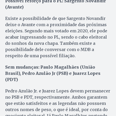
Possível reforço para o PL: Sargento Novandir
(Avante)
Existe a possibilidade de que Sargento Novandir
deixe o Avante com a proximidade das próximas
eleições. Segundo mais votado em 2020, ele pode
acabar ingressando no PL, sendo o cabo eleitoral
do sonhos da nova chapa. Também existe a
possibilidade dele conversar com o MDB a
respeito de uma possível filiação.
Sem mudanças: Paulo Magalhães (União
Brasil), Pedro Azulão Jr (PSB) e Juarez Lopes
(PDT)
Pedro Azulão Jr. e Juarez Lopes devem permanecer
no PSB e PDT, respectivamente. Ambos garantem
que estão satisfeitos e as legendas não possuem
outros nomes de peso, o que é ideal, por conta do
quociente eleitoral. Já Paulo Magalhães pretende