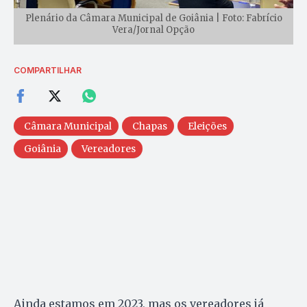
Plenário da Câmara Municipal de Goiânia | Foto: Fabrício
Vera/Jornal Opção
COMPARTILHAR
Câmara Municipal
Chapas
Eleições
Goiânia
Vereadores
Ainda estamos em 2023, mas os vereadores já