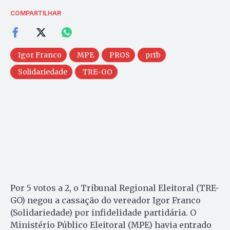
COMPARTILHAR
Igor Franco
MPE
PROS
prtb
Solidariedade
TRE-GO
Por 5 votos a 2, o Tribunal Regional Eleitoral (TRE-
GO) negou a cassação do vereador Igor Franco
(Solidariedade) por infidelidade partidária. O
Ministério Público Eleitoral (MPE) havia entrado