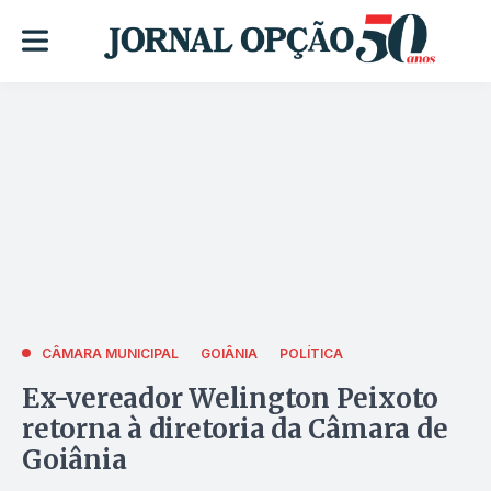
CÂMARA MUNICIPAL
GOIÂNIA
POLÍTICA
Ex-vereador Welington Peixoto
retorna à diretoria da Câmara de
Goiânia