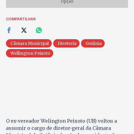
Opção
COMPARTILHAR
Câmara Municipal
Diretoria
Goiânia
Wellington Peixoto
O ex-vereador Welington Peixoto (UB) voltou a
assumir o cargo de diretor-geral da Câmara