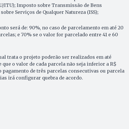
TU/ITU); Imposto sobre Transmissão de Bens
 sobre Serviços de Qualquer Natureza (ISS);
onto será de: 90%, no caso de parcelamento em até 20
rcelas; e 70% se o valor for parcelado entre 41 e 60
l trata o projeto poderão ser realizados em até
 que o valor de cada parcela não seja inferior a R$
ão pagamento de três parcelas consecutivas ou parcela
ias irá configurar quebra de acordo.