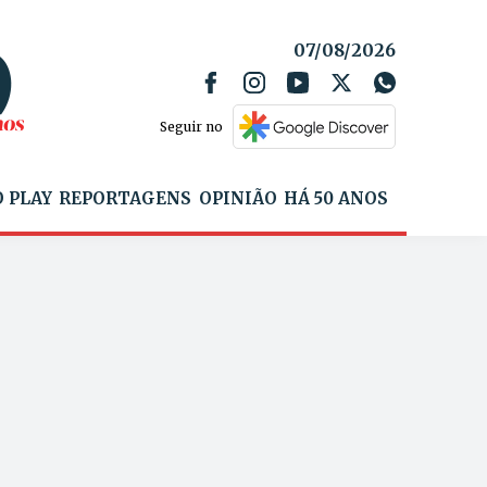
07/08/2026
Seguir no
 PLAY
REPORTAGENS
OPINIÃO
HÁ 50 ANOS