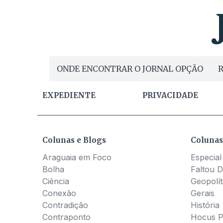
ONDE ENCONTRAR O JORNAL OPÇÃO
R
EXPEDIENTE
PRIVACIDADE
Colunas e Blogs
Colunas
Araguaia em Foco
Especial
Bolha
Faltou D
Ciência
Geopolít
Conexão
Gerais
Contradição
História
Contraponto
Hocus 