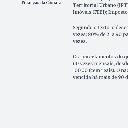
Finanças da Câmara
Territorial Urbano (IP
Imóveis (ITBI); Imposto
Segundo o texto, o desc
vezes; 80% de 21 a 40 pa
vezes.
Os parcelamentos do qua
60 vezes mensais, desde
100,00 (cem reais). O n
vencida há mais de 90 d