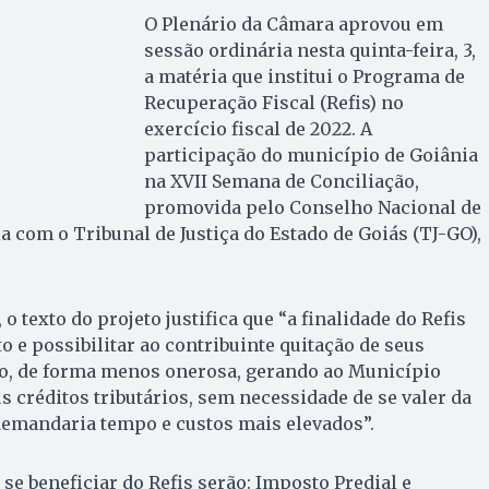
O Plenário da Câmara aprovou em
sessão ordinária nesta quinta-feira, 3,
a matéria que institui o Programa de
Recuperação Fiscal (Refis) no
exercício fiscal de 2022. A
participação do município de Goiânia
na XVII Semana de Conciliação,
promovida pelo Conselho Nacional de
ia com o Tribunal de Justiça do Estado de Goiás (TJ-GO),
 o texto do projeto justifica que “a finalidade do Refis
 e possibilitar ao contribuinte quitação de seus
co, de forma menos onerosa, gerando ao Município
s créditos tributários, sem necessidade de se valer da
 demandaria tempo e custos mais elevados”.
se beneficiar do Refis serão: Imposto Predial e