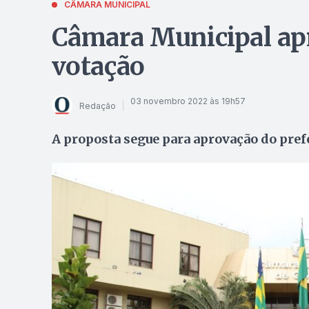
CÂMARA MUNICIPAL
Câmara Municipal ap
votação
03 novembro 2022 às 19h57
Redação
A proposta segue para aprovação do pref