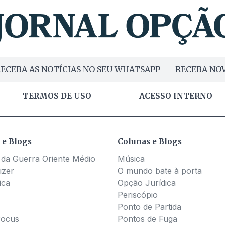
ECEBA AS NOTÍCIAS NO SEU WHATSAPP
RECEBA NOV
TERMOS DE USO
ACESSO INTERNO
 e Blogs
Colunas e Blogs
 da Guerra Oriente Médio
Música
izer
O mundo bate à porta
ica
Opção Jurídica
Periscópio
Ponto de Partida
Pocus
Pontos de Fuga