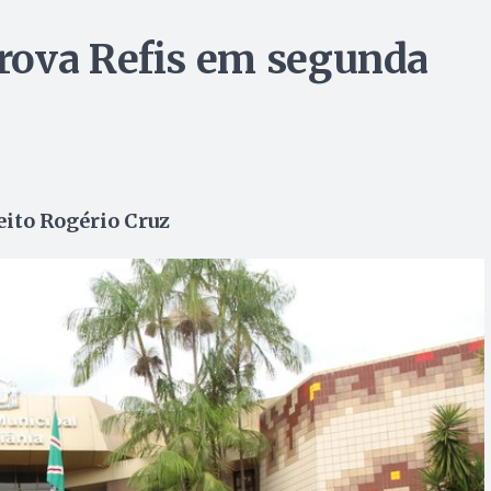
rova Refis em segunda
eito Rogério Cruz