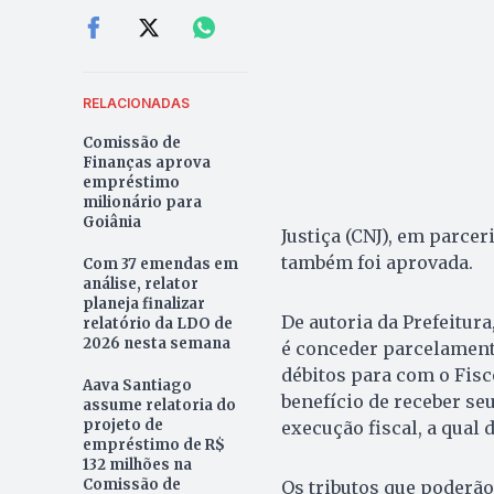
RELACIONADAS
Comissão de
Finanças aprova
empréstimo
milionário para
Goiânia
Justiça (CNJ), em parcer
também foi aprovada.
Com 37 emendas em
análise, relator
planeja finalizar
De autoria da Prefeitura,
relatório da LDO de
2026 nesta semana
é conceder parcelamento
débitos para com o Fis
Aava Santiago
benefício de receber seu
assume relatoria do
projeto de
execução fiscal, a qual
empréstimo de R$
132 milhões na
Comissão de
Os tributos que poderão 