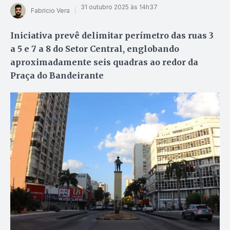
31 outubro 2025 às 14h37
Fabrício Vera
Iniciativa prevê delimitar perímetro das ruas 3
a 5 e 7 a 8 do Setor Central, englobando
aproximadamente seis quadras ao redor da
Praça do Bandeirante