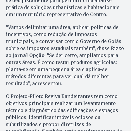
se deu justamente para permitir uma análise
prática de soluções urbanísticas e habitacionais
em um território representativo do Centro.
“Vamos delimitar uma área, aplicar políticas de
incentivos, como redução de impostos
municipais, e conversar com o Governo de Goiás
sobre os impostos estaduais também”, disse Rizzo
ao
Jornal Opção
. “Se der certo, ampliamos para
outras áreas. É como testar produtos agrícolas:
planta-se em uma pequena área e aplica-se
métodos diferentes para ver qual dá melhor
resultado”, acrescentou.
O Projeto-Piloto Reviva Bandeirantes tem como
objetivos principais realizar um levantamento
técnico e diagnóstico das edificações e espaços
públicos, identificar imóveis ociosos ou
subutilizados e propor diretrizes de