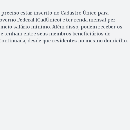
é preciso estar inscrito no Cadastro Único para
overno Federal (CadÚnico) e ter renda mensal per
a meio salário mínimo. Além disso, podem receber os
e tenham entre seus membros beneficiários do
 Continuada, desde que residentes no mesmo domicílio.