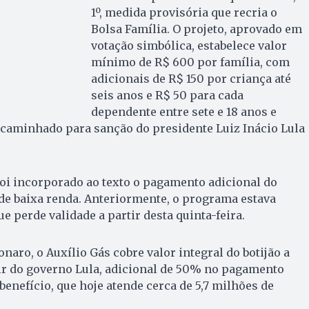
1º, medida provisória que recria o
Bolsa Família. O projeto, aprovado em
votação simbólica, estabelece valor
mínimo de R$ 600 por família, com
adicionais de R$ 150 por criança até
seis anos e R$ 50 para cada
dependente entre sete e 18 anos e
encaminhado para sanção do presidente Luiz Inácio Lula
oi incorporado ao texto o pagamento adicional do
 de baixa renda. Anteriormente, o programa estava
e perde validade a partir desta quinta-feira.
naro, o Auxílio Gás cobre valor integral do botijão a
ir do governo Lula, adicional de 50% no pagamento
benefício, que hoje atende cerca de 5,7 milhões de