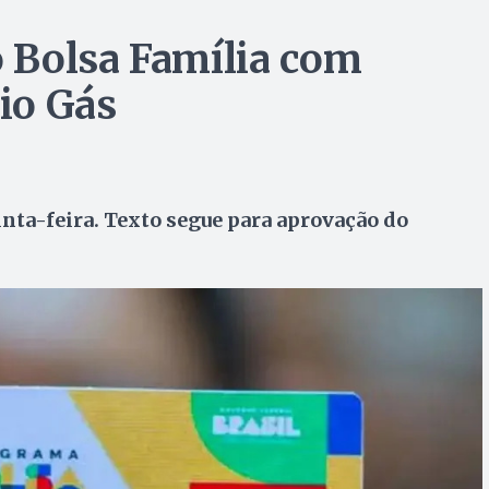
 Bolsa Família com
io Gás
inta-feira. Texto segue para aprovação do