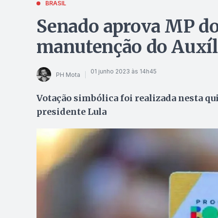
BRASIL
Senado aprova MP do
manutenção do Auxíl
01 junho 2023 às 14h45
PH Mota
Votação simbólica foi realizada nesta qu
presidente Lula