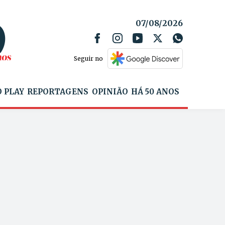
07/08/2026
Seguir no
 PLAY
REPORTAGENS
OPINIÃO
HÁ 50 ANOS