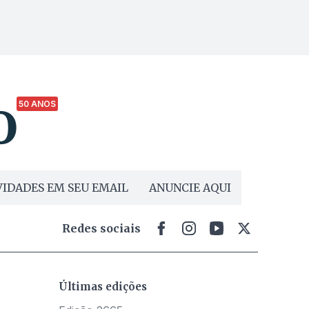
50 ANOS
IDADES EM SEU EMAIL
ANUNCIE AQUI
Redes sociais
Últimas edições