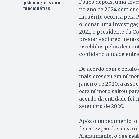
Pouco depois, uma inves
psicológicas contra
funcionárias
no ano de 2024 sem qu
inquérito ocorria pela P
ordenar uma investigaç
2021, o presidente da C
prestar esclarecimento
recebidos pelos descont
confidencialidade entre
De acordo com o relato d
mais cresceu em número
janeiro de 2020, a asso
este número saltou par
acordo da entidade foi 
setembro de 2020.
Após o impedimento, o e
fiscalização dos descont
Atendimento, o que reab