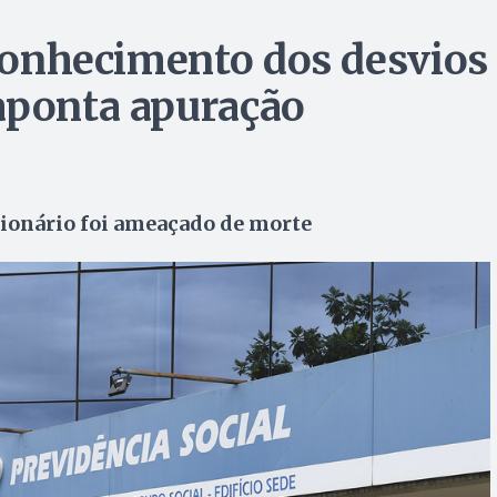
 conhecimento dos desvios
aponta apuração
cionário foi ameaçado de morte