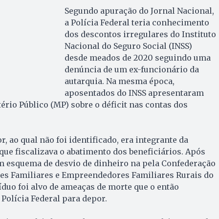
Segundo apuração do Jornal Nacional,
a Polícia Federal teria conhecimento
dos descontos irregulares do Instituto
Nacional do Seguro Social (INSS)
desde meados de 2020 seguindo uma
denúncia de um ex-funcionário da
autarquia. Na mesma época,
aposentados do INSS apresentaram
rio Público (MP) sobre o déficit nas contas dos
, ao qual não foi identificado, era integrante da
 que fiscalizava o abatimento dos beneficiários. Após
um esquema de desvio de dinheiro na pela Confederação
res Familiares e Empreendedores Familiares Rurais do
víduo foi alvo de ameaças de morte que o então
Polícia Federal para depor.