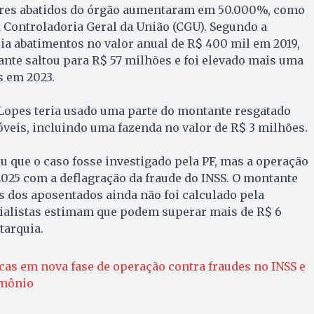
ores abatidos do órgão aumentaram em 50.000%, como
 Controladoria Geral da União (CGU). Segundo a
zia abatimentos no valor anual de R$ 400 mil em 2019,
nte saltou para R$ 57 milhões e foi elevado mais uma
s em 2023.
 Lopes teria usado uma parte do montante resgatado
veis, incluindo uma fazenda no valor de R$ 3 milhões.
iu que o caso fosse investigado pela PF, mas a operação
2025 com a deflagração da fraude do INSS. O montante
os dos aposentados ainda não foi calculado pela
cialistas estimam que podem superar mais de R$ 6
tarquia.
cas em nova fase de operação contra fraudes no INSS e
imônio