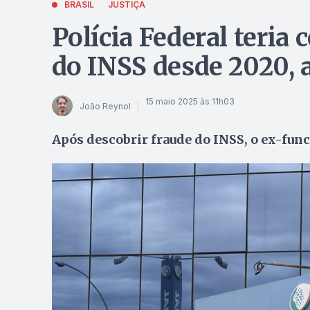
BRASIL
JUSTIÇA
Polícia Federal teria
do INSS desde 2020, 
15 maio 2025 às 11h03
João Reynol
Após descobrir fraude do INSS, o ex-fun