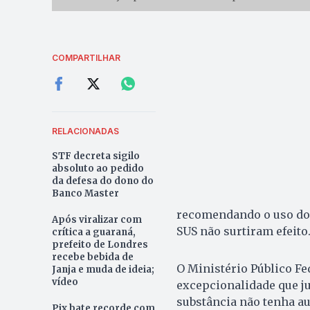
COMPARTILHAR
RELACIONADAS
STF decreta sigilo
absoluto ao pedido
da defesa do dono do
Banco Master
recomendando o uso do 
Após viralizar com
SUS não surtiram efeito
crítica a guaraná,
prefeito de Londres
recebe bebida de
O Ministério Público F
Janja e muda de ideia;
vídeo
excepcionalidade que j
substância não tenha au
Pix bate recorde com