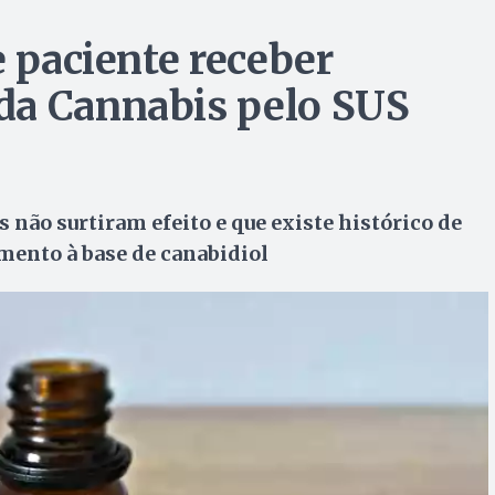
e paciente receber
da Cannabis pelo SUS
 não surtiram efeito e que existe histórico de
mento à base de canabidiol