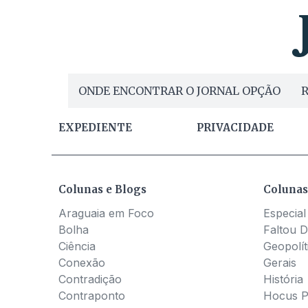
ONDE ENCONTRAR O JORNAL OPÇÃO
R
EXPEDIENTE
PRIVACIDADE
Colunas e Blogs
Colunas
Araguaia em Foco
Especial
Bolha
Faltou D
Ciência
Geopolít
Conexão
Gerais
Contradição
História
Contraponto
Hocus 