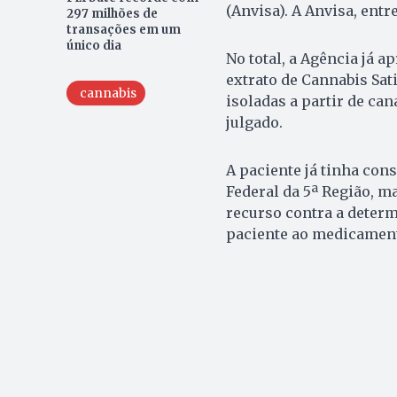
(Anvisa). A Anvisa, entr
297 milhões de
transações em um
único dia
No total, a Agência já a
extrato de Cannabis Sati
cannabis
isoladas a partir de ca
julgado.
A paciente já tinha con
Federal da 5ª Região, 
recurso contra a determ
paciente ao medicamen