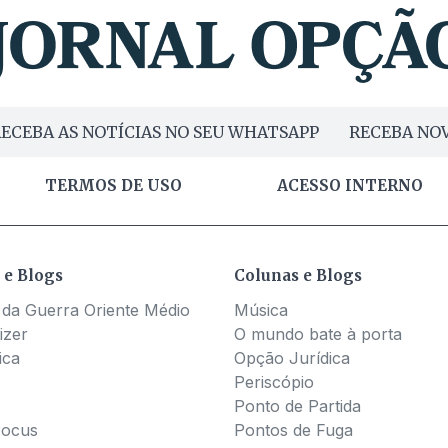
ECEBA AS NOTÍCIAS NO SEU WHATSAPP
RECEBA NOV
TERMOS DE USO
ACESSO INTERNO
 e Blogs
Colunas e Blogs
 da Guerra Oriente Médio
Música
izer
O mundo bate à porta
ica
Opção Jurídica
Periscópio
Ponto de Partida
Pocus
Pontos de Fuga