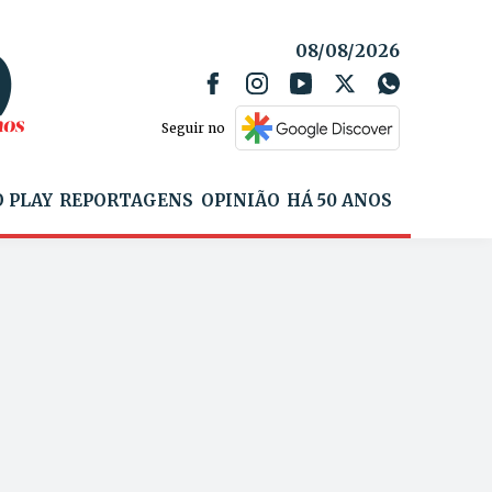
08/08/2026
Seguir no
 PLAY
REPORTAGENS
OPINIÃO
HÁ 50 ANOS