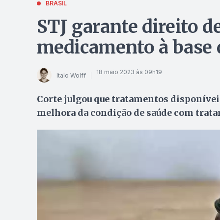
BRASIL
STJ garante direito d
medicamento à base 
18 maio 2023 às 09h19
Italo Wolff
Corte julgou que tratamentos disponíveis
melhora da condição de saúde com trata