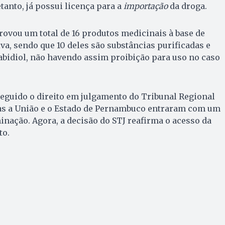
etanto, já possui licença para a
importação
da droga.
provou um total de 16 produtos medicinais à base de
va, sendo que 10 deles são substâncias purificadas e
nabidiol, não havendo assim proibição para uso no caso
seguido o direito em julgamento do Tribunal Regional
mas a União e o Estado de Pernambuco entraram com um
inação. Agora, a decisão do STJ reafirma o acesso da
to.