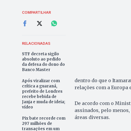
COMPARTILHAR
RELACIONADAS
STF decreta sigilo
absoluto ao pedido
da defesa do dono do
Banco Master
dentro do que o Itamar
Após viralizar com
crítica a guaraná,
relações com a Europa 
prefeito de Londres
recebe bebida de
Janja e muda de ideia;
De acordo com o Ministé
vídeo
assinados, pelo menos,
áreas diversas.
Pix bate recorde com
297 milhões de
transações em um