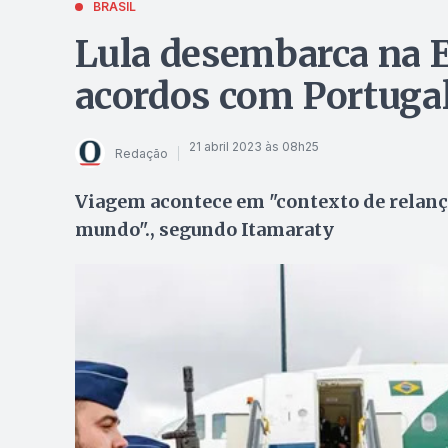
BRASIL
Lula desembarca na E
acordos com Portuga
21 abril 2023 às 08h25
Redação
Viagem acontece em "contexto de relanç
mundo"., segundo Itamaraty