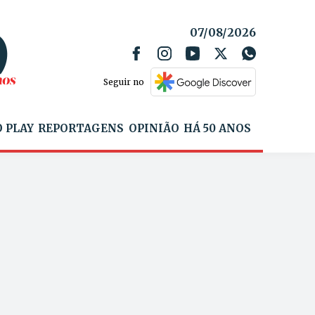
07/08/2026
Seguir no
 PLAY
REPORTAGENS
OPINIÃO
HÁ 50 ANOS