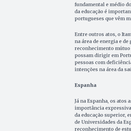
fundamental e médio dos
da educação é important
portugueses que vêm mo
Entre outros atos, o I
na área de energia e de
reconhecimento mútuo da
possam dirigir em Portu
pessoas com deficiência
intenções na área da sa
Espanha
Já na Espanha, os atos
importância expressiva
da educação superior, e
de Universidades da Esp
reconhecimento de estu