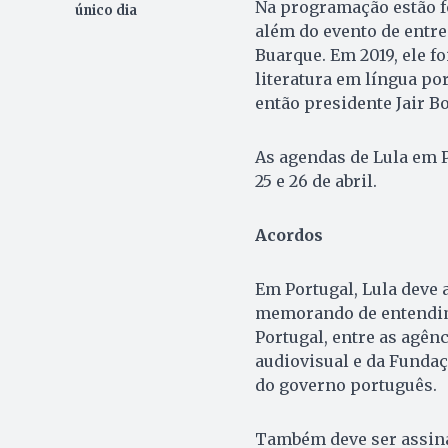
Na programação estão f
único dia
além do evento de entr
Buarque. Em 2019, ele fo
literatura em língua po
então presidente Jair B
As agendas de Lula em P
25 e 26 de abril.
Acordos
Em Portugal, Lula deve 
memorando de entendime
Portugal, entre as agên
audiovisual e da Funda
do governo português.
Também deve ser assina