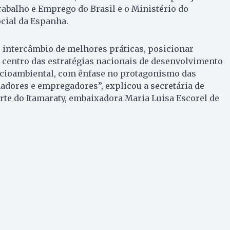
rabalho e Emprego do Brasil e o Ministério do
cial da Espanha.
o intercâmbio de melhores práticas, posicionar
 centro das estratégias nacionais de desenvolvimento
ocioambiental, com ênfase no protagonismo das
adores e empregadores”, explicou a secretária de
te do Itamaraty, embaixadora Maria Luisa Escorel de