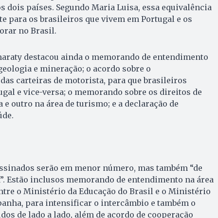
 dois países. Segundo Maria Luisa, essa equivalência
e para os brasileiros que vivem em Portugal e os
rar no Brasil.
tamaraty destacou ainda o memorando de entendimento
 geologia e mineração; o acordo sobre o
s carteiras de motorista, para que brasileiros
gal e vice-versa; o memorando sobre os direitos de
 e outro na área de turismo; e a declaração de
úde.
 assinados serão em menor número, mas também “de
”. Estão inclusos memorando de entendimento na área
ntre o Ministério da Educação do Brasil e o Ministério
anha, para intensificar o intercâmbio e também o
dos de lado a lado, além de acordo de cooperação